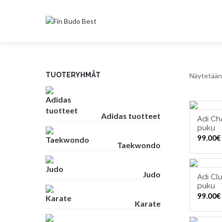
TUOTERYHMÄT
Näytetään 
Adidas tuotteet
Adi Ch
VAL
puku
99.00
€
Taekwondo
Judo
Adi Cl
VAL
puku
99.00
€
Karate