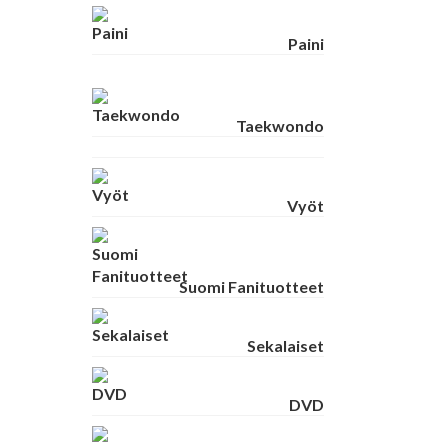
Paini
Taekwondo
Vyöt
Suomi Fanituotteet
Sekalaiset
DVD