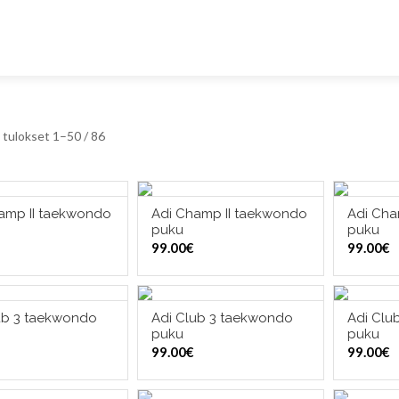
tulokset 1–50 / 86
amp II taekwondo
Adi Champ II taekwondo
Adi Cha
ITSE VAIHTOEHDOISTA
VALITSE VAIHTOEHDOISTA
VALI
puku
puku
99.00
€
99.00
€
ub 3 taekwondo
Adi Club 3 taekwondo
Adi Clu
ITSE VAIHTOEHDOISTA
VALITSE VAIHTOEHDOISTA
VALI
puku
puku
99.00
€
99.00
€