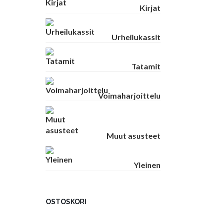
Kirjat
Urheilukassit
Tatamit
Voimaharjoittelu
Muut asusteet
Yleinen
OSTOSKORI