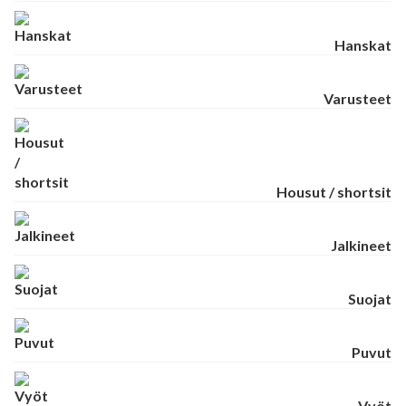
Hanskat
Varusteet
Housut / shortsit
Jalkineet
Suojat
Puvut
Vyöt