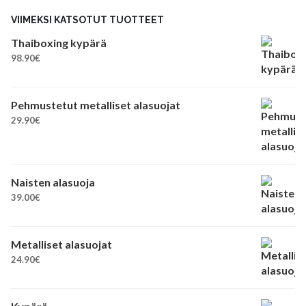
VIIMEKSI KATSOTUT TUOTTEET
Thaiboxing kypärä
98.90
€
Pehmustetut metalliset alasuojat
29.90
€
Naisten alasuoja
39.00
€
Metalliset alasuojat
24.90
€