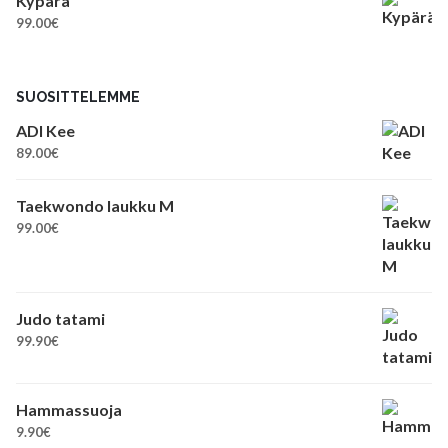
Kypärä
99.00
€
SUOSITTELEMME
ADI Kee
89.00
€
Taekwondo laukku M
99.00
€
Judo tatami
99.90
€
Hammassuoja
9.90
€