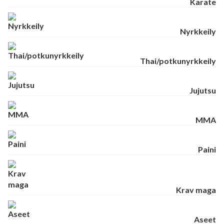
Karate
Nyrkkeily
Thai/potkunyrkkeily
Jujutsu
MMA
Paini
Krav maga
Aseet