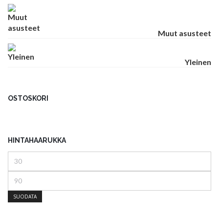
Muut asusteet
Yleinen
OSTOSKORI
HINTAHAARUKKA
Minimihinta
Maksimihinta
SUODATA