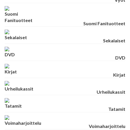
Suomi Fanituotteet
Sekalaiset
DVD
Kirjat
Urheilukassit
Tatamit
Voimaharjoittelu