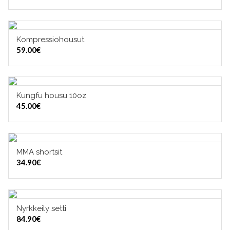
Kompressiohousut
VALITSE VAIHTOEHDOISTA
59.00
€
Kungfu housu 10oz
VALITSE VAIHTOEHDOISTA
45.00
€
MMA shortsit
VALITSE VAIHTOEHDOISTA
34.90
€
Nyrkkeily setti
VALITSE VAIHTOEHDOISTA
84.90
€