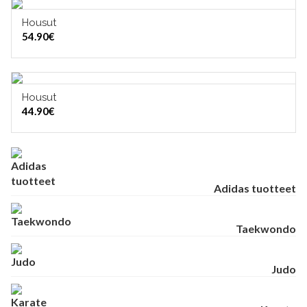
Housut
VALITSE VAIHTOEHDOISTA
54.90
€
TUOTERYHMÄT
Housut
VALITSE VAIHTOEHDOISTA
44.90
€
Adidas tuotteet
Taekwondo
Judo