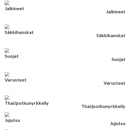
Jalkineet
Säkkihanskat
Suojat
Varusteet
Thai/potkunyrkkeily
Jujutsu