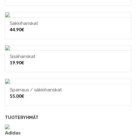
11.90€
-
16.00€
Säkkihanskat
VALITSE VAIHTOEHDOISTA
44.90
€
Sisähanskat
VALITSE VAIHTOEHDOISTA
19.90
€
Sparraus / säkkihanskat
VALITSE VAIHTOEHDOISTA
55.00
€
TUOTERYHMÄT