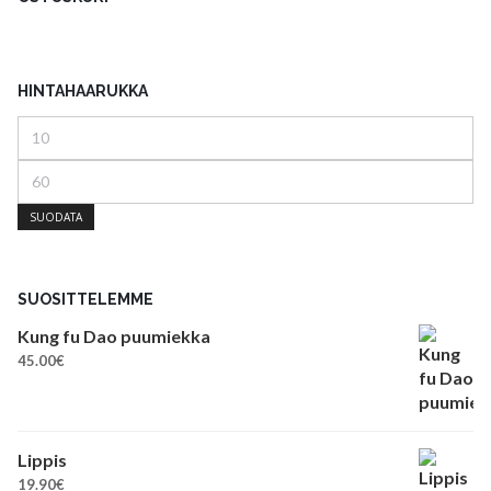
HINTAHAARUKKA
Minimihinta
Maksimihinta
SUODATA
SUOSITTELEMME
Kung fu Dao puumiekka
45.00
€
Lippis
19.90
€