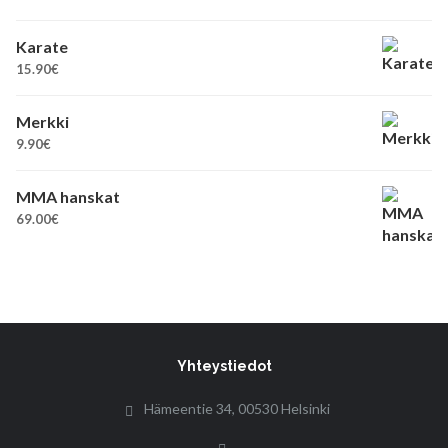
Karate
15.90
€
Merkki
9.90
€
MMA hanskat
69.00
€
Yhteystiedot
Hämeentie 34, 00530 Helsinki