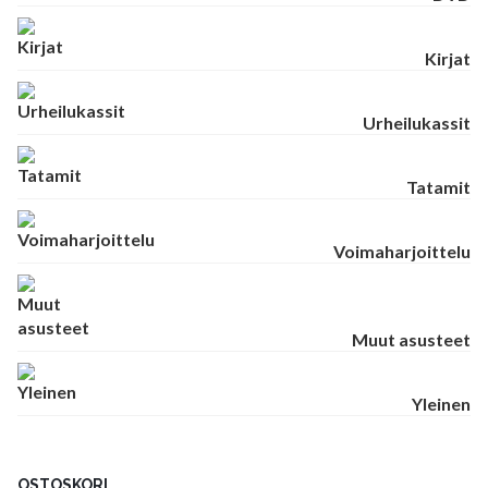
Kirjat
Urheilukassit
Tatamit
Voimaharjoittelu
Muut asusteet
Yleinen
OSTOSKORI