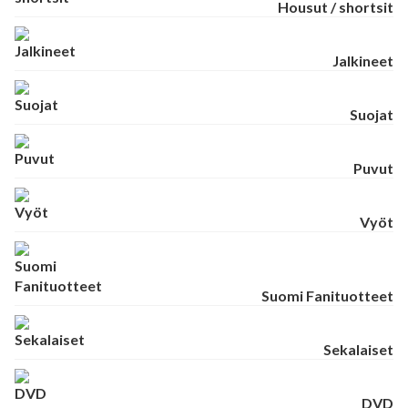
Housut / shortsit
Jalkineet
Suojat
Puvut
Vyöt
Suomi Fanituotteet
Sekalaiset
DVD