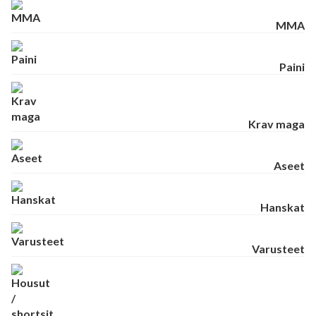
MMA
Paini
Krav maga
Aseet
Hanskat
Varusteet