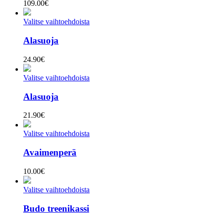
109.00
€
Valitse vaihtoehdoista
Alasuoja
24.90
€
Valitse vaihtoehdoista
Alasuoja
21.90
€
Valitse vaihtoehdoista
Avaimenperä
10.00
€
Valitse vaihtoehdoista
Budo treenikassi