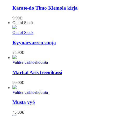
Karate-do Timo Klemola kirja
9.99
€
Out of Stock
Out of Stock
Kyynärvarren suoja
25.90
€
Valitse vaihtoehdoista
Martial Arts treenikassi
99.00
€
Valitse vaihtoehdoista
Musta vyö
45.00
€