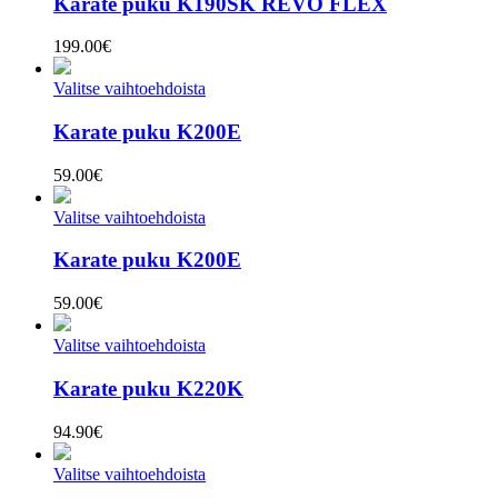
Karate puku K190SK REVO FLEX
199.00
€
Valitse vaihtoehdoista
Karate puku K200E
59.00
€
Valitse vaihtoehdoista
Karate puku K200E
59.00
€
Valitse vaihtoehdoista
Karate puku K220K
94.90
€
Valitse vaihtoehdoista