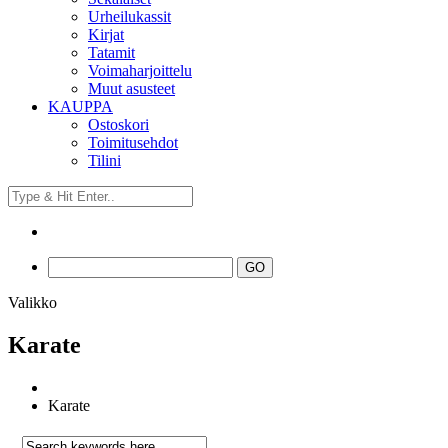
Urheilukassit
Kirjat
Tatamit
Voimaharjoittelu
Muut asusteet
KAUPPA
Ostoskori
Toimitusehdot
Tilini
Valikko
Karate
Karate