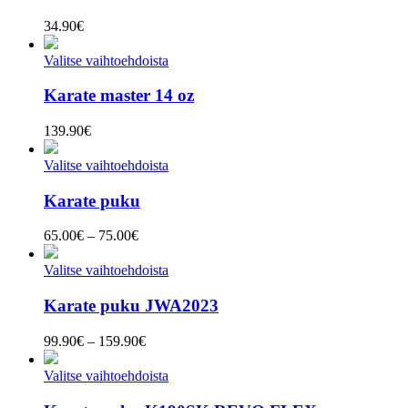
34.90
€
Valitse vaihtoehdoista
Karate master 14 oz
139.90
€
Valitse vaihtoehdoista
Karate puku
Hintaluokka:
65.00
€
–
75.00
€
65.00€
-
Valitse vaihtoehdoista
75.00€
Karate puku JWA2023
Hintaluokka:
99.90
€
–
159.90
€
99.90€
-
Valitse vaihtoehdoista
159.90€