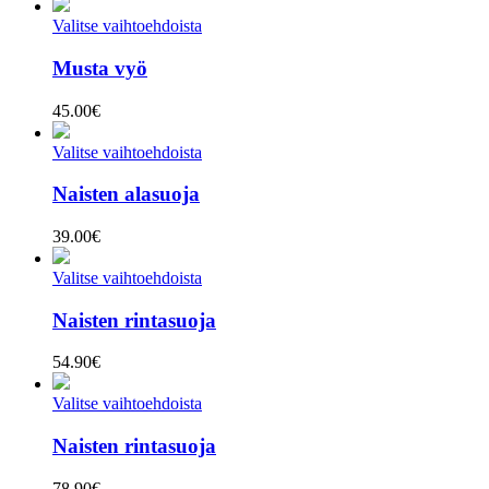
Valitse vaihtoehdoista
Musta vyö
45.00
€
Valitse vaihtoehdoista
Naisten alasuoja
39.00
€
Valitse vaihtoehdoista
Naisten rintasuoja
54.90
€
Valitse vaihtoehdoista
Naisten rintasuoja
78.90
€