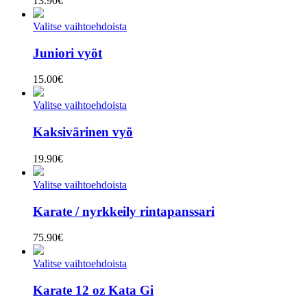
13.90
€
Valitse vaihtoehdoista
Juniori vyöt
15.00
€
Valitse vaihtoehdoista
Kaksivärinen vyö
19.90
€
Valitse vaihtoehdoista
Karate / nyrkkeily rintapanssari
75.90
€
Valitse vaihtoehdoista
Karate 12 oz Kata Gi