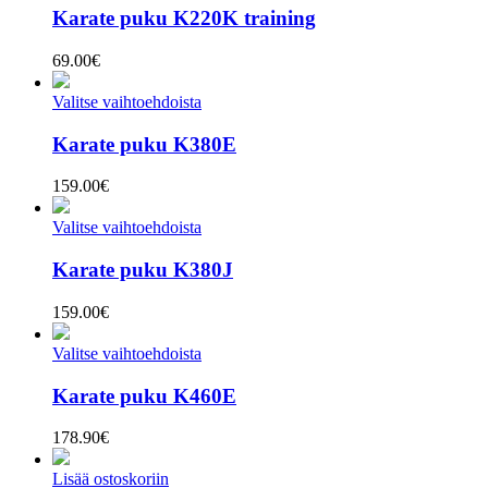
Karate puku K220K training
69.00
€
Valitse vaihtoehdoista
Karate puku K380E
159.00
€
Valitse vaihtoehdoista
Karate puku K380J
159.00
€
Valitse vaihtoehdoista
Karate puku K460E
178.90
€
Lisää ostoskoriin