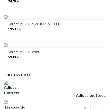
94.90
€
Karate puku K190SK REVO FLEX
VALITSE VAIHTOEHDOISTA
199.00
€
Karate puku K200E
VALITSE VAIHTOEHDOISTA
59.00
€
TUOTERYHMÄT
Adidas tuotteet