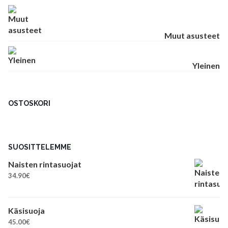
Muut asusteet
Yleinen
OSTOSKORI
SUOSITTELEMME
Naisten rintasuojat
34.90
€
Käsisuoja
45.00
€