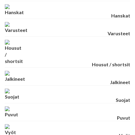
Hanskat
Varusteet
Housut / shortsit
Jalkineet
Suojat
Puvut