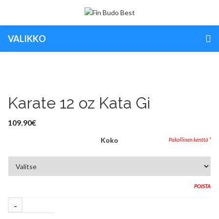
VALIKKO
Karate 12 oz Kata Gi
109.90
€
Koko
POISTA