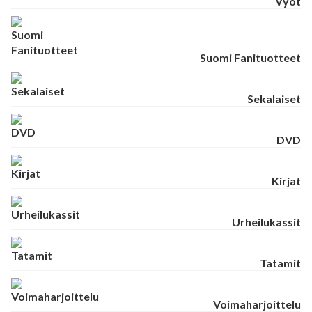
Vyöt
Suomi Fanituotteet
Sekalaiset
DVD
Kirjat
Urheilukassit
Tatamit
Voimaharjoittelu