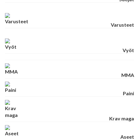
Varusteet
Vyöt
MMA
Paini
Krav maga
Aseet