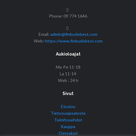
Phone: 09 774 1646
Email:
admin@finbudobest.com
Web:
https://www.finbudobest.com
Aukioloajat
Ma-Pe 11-18
La 11-14
Web : 24 h
Sivut
Etusivu
Tietosuojaseloste
Toimitusehdot
Kauppa
Ostoskori