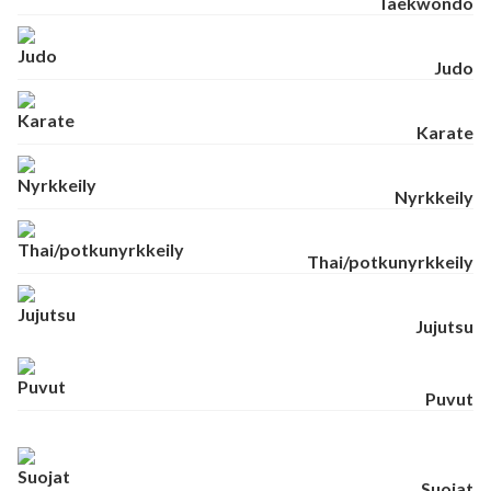
Taekwondo
Judo
Karate
Nyrkkeily
Thai/potkunyrkkeily
Jujutsu
Puvut
Suojat