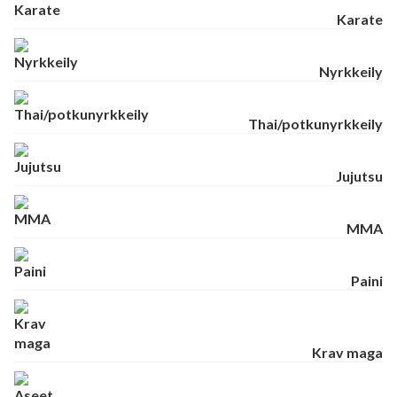
Karate
Nyrkkeily
Thai/potkunyrkkeily
Jujutsu
MMA
Paini
Krav maga