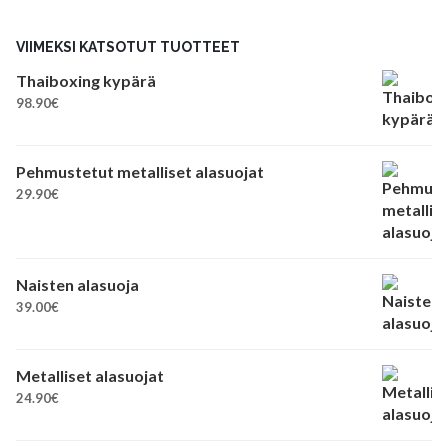
VIIMEKSI KATSOTUT TUOTTEET
Thaiboxing kypärä
98.90
€
Pehmustetut metalliset alasuojat
29.90
€
Naisten alasuoja
39.00
€
Metalliset alasuojat
24.90
€