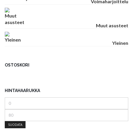
Voimaharjoittelu
Muut asusteet
Yleinen
OSTOSKORI
HINTAHAARUKKA
Minimihinta
Maksimihinta
SUODATA