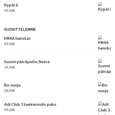
Kypärä
99.00
€
SUOSITTELEMME
MMA hanskat
69.00
€
Suomi päiväpeite,fleece
19.90
€
Bo suoja
28.00
€
Adi Club 3 taekwondo puku
99.00
€