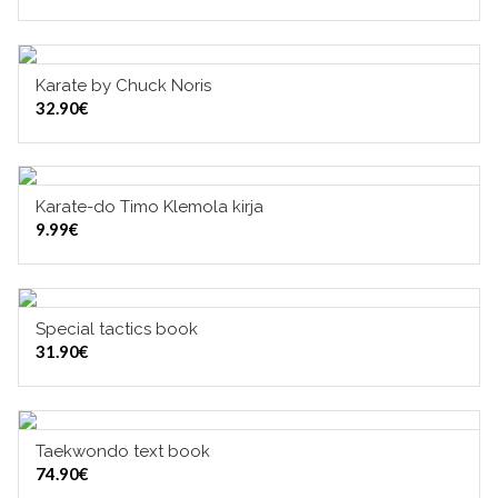
Karate by Chuck Noris
LISÄÄ OSTOSKORIIN
32.90
€
Karate-do Timo Klemola kirja
LISÄÄ OSTOSKORIIN
9.99
€
Special tactics book
LISÄÄ OSTOSKORIIN
31.90
€
Taekwondo text book
LISÄÄ OSTOSKORIIN
74.90
€