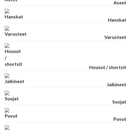
Aseet
Hanskat
Varusteet
Housut / shortsit
Jalkineet
Suojat
Puvut