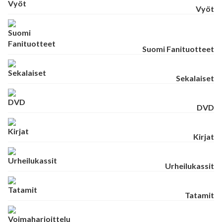
Vyöt
Suomi Fanituotteet
Sekalaiset
DVD
Kirjat
Urheilukassit
Tatamit