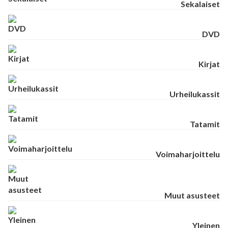
Sekalaiset
DVD
Kirjat
Urheilukassit
Tatamit
Voimaharjoittelu
Muut asusteet
Yleinen