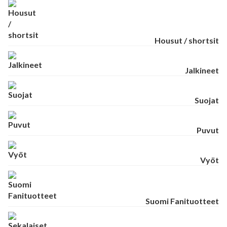
Housut / shortsit
Jalkineet
Suojat
Puvut
Vyöt
Suomi Fanituotteet