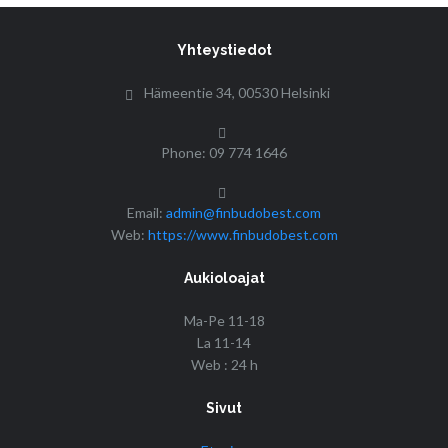
Yhteystiedot
Hämeentie 34, 00530 Helsinki
Phone: 09 774 1646
Email:
admin@finbudobest.com
Web:
https://www.finbudobest.com
Aukioloajat
Ma-Pe 11-18
La 11-14
Web : 24 h
Sivut