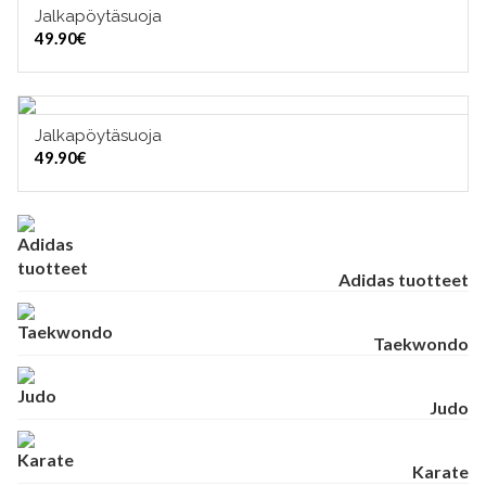
Jalkapöytäsuoja
VALITSE VAIHTOEHDOISTA
49.90
€
TUOTERYHMÄT
Jalkapöytäsuoja
VALITSE VAIHTOEHDOISTA
49.90
€
Adidas tuotteet
Taekwondo
Judo
Karate