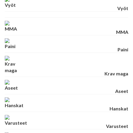
Vyöt
MMA
Paini
Krav maga
Aseet
Hanskat
Varusteet