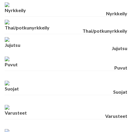
Nyrkkeily
Thai/potkunyrkkeily
Jujutsu
Puvut
Suojat
Varusteet