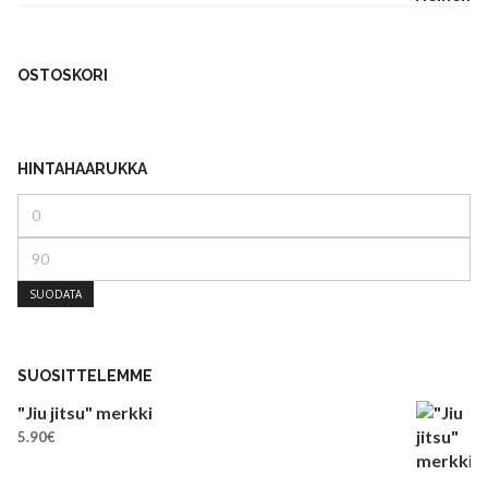
OSTOSKORI
HINTAHAARUKKA
Minimihinta
Maksimihinta
SUODATA
SUOSITTELEMME
"Jiu jitsu" merkki
5.90
€