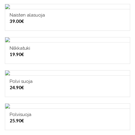
Naisten alasuoja
VALITSE VAIHTOEHDOISTA
39.00
€
Nilkkatuki
VALITSE VAIHTOEHDOISTA
19.90
€
Polvi suoja
VALITSE VAIHTOEHDOISTA
24.90
€
Polvisuoja
VALITSE VAIHTOEHDOISTA
25.90
€