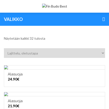
VALIKKO
Näytetään kaikki 32 tulosta
Alasuoja
VALITSE VAIHTOEHDOISTA
24.90
€
Alasuoja
VALITSE VAIHTOEHDOISTA
21.90
€