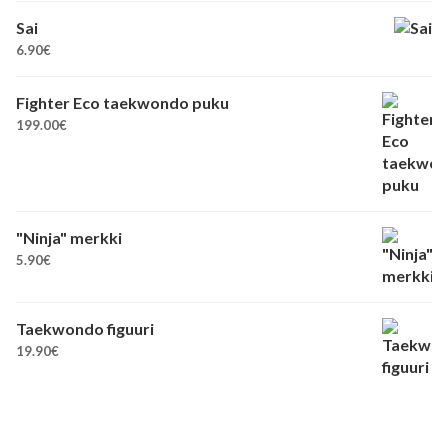
Sai
6.90
€
Fighter Eco taekwondo puku
199.00
€
"Ninja" merkki
5.90
€
Taekwondo figuuri
19.90
€