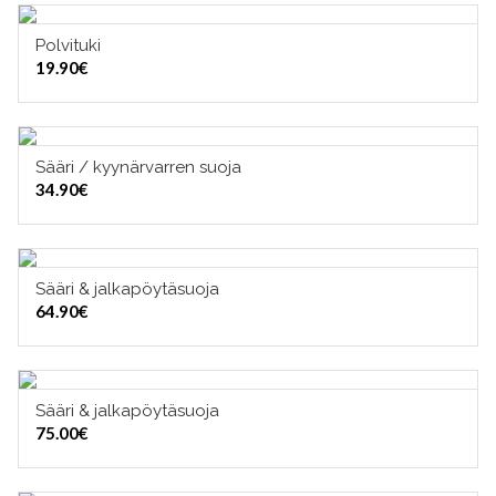
Polvituki
LISÄÄ OSTOSKORIIN
19.90
€
Sääri / kyynärvarren suoja
VALITSE VAIHTOEHDOISTA
34.90
€
Sääri & jalkapöytäsuoja
VALITSE VAIHTOEHDOISTA
64.90
€
Sääri & jalkapöytäsuoja
VALITSE VAIHTOEHDOISTA
75.00
€