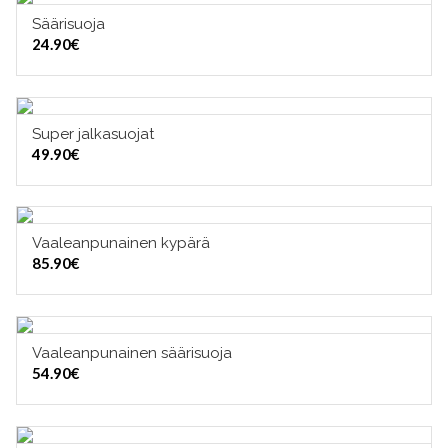
Säärisuoja
VALITSE VAIHTOEHDOISTA
24.90
€
Super jalkasuojat
VALITSE VAIHTOEHDOISTA
49.90
€
Vaaleanpunainen kypärä
VALITSE VAIHTOEHDOISTA
85.90
€
Vaaleanpunainen säärisuoja
VALITSE VAIHTOEHDOISTA
54.90
€