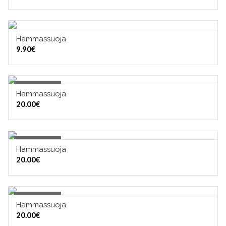
Hammassuoja
VALITSE VAIHTOEHDOISTA
9.90
€
Out of Stock
Hammassuoja
OUT OF STOCK
20.00
€
Out of Stock
Hammassuoja
OUT OF STOCK
20.00
€
Out of Stock
Hammassuoja
OUT OF STOCK
20.00
€