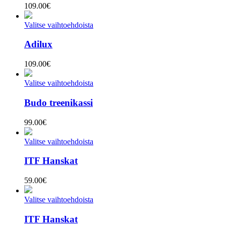
109.00
€
Valitse vaihtoehdoista
Adilux
109.00
€
Valitse vaihtoehdoista
Budo treenikassi
99.00
€
Valitse vaihtoehdoista
ITF Hanskat
59.00
€
Valitse vaihtoehdoista
ITF Hanskat