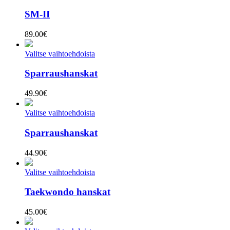
SM-II
89.00
€
Valitse vaihtoehdoista
Sparraushanskat
49.90
€
Valitse vaihtoehdoista
Sparraushanskat
44.90
€
Valitse vaihtoehdoista
Taekwondo hanskat
45.00
€