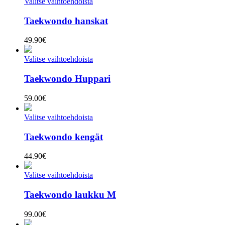
Valitse vaihtoehdoista
Taekwondo hanskat
49.90
€
Valitse vaihtoehdoista
Taekwondo Huppari
59.00
€
Valitse vaihtoehdoista
Taekwondo kengät
44.90
€
Valitse vaihtoehdoista
Taekwondo laukku M
99.00
€