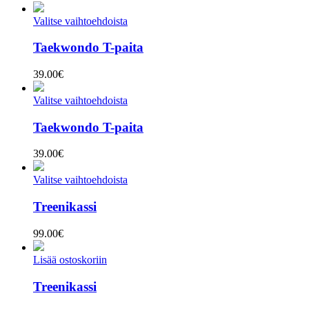
Valitse vaihtoehdoista
Taekwondo T-paita
39.00
€
Valitse vaihtoehdoista
Taekwondo T-paita
39.00
€
Valitse vaihtoehdoista
Treenikassi
99.00
€
Lisää ostoskoriin
Treenikassi