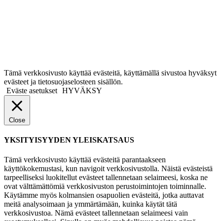
Tämä verkkosivusto käyttää evästeitä, käyttämällä sivustoa hyväksyt
evästeet ja tietosuojaselosteen sisällön.
Eväste asetukset
HYVÄKSY
Close
YKSITYISYYDEN YLEISKATSAUS
Tämä verkkosivusto käyttää evästeitä parantaakseen
käyttökokemustasi, kun navigoit verkkosivustolla. Näistä evästeistä
tarpeelliseksi luokitellut evästeet tallennetaan selaimeesi, koska ne
ovat välttämättömiä verkkosivuston perustoimintojen toiminnalle.
Käytämme myös kolmansien osapuolien evästeitä, jotka auttavat
meitä analysoimaan ja ymmärtämään, kuinka käytät tätä
verkkosivustoa. Nämä evästeet tallennetaan selaimeesi vain