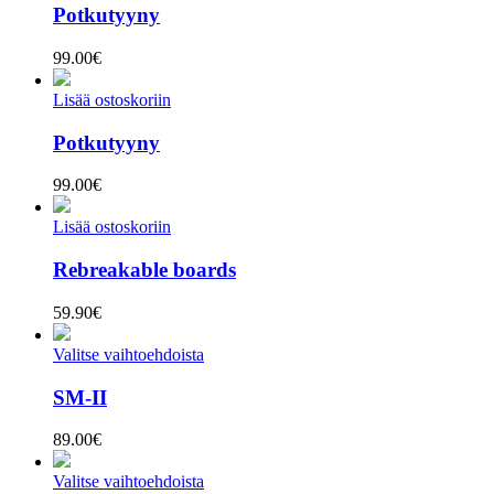
Potkutyyny
99.00
€
Lisää ostoskoriin
Potkutyyny
99.00
€
Lisää ostoskoriin
Rebreakable boards
59.90
€
Valitse vaihtoehdoista
SM-II
89.00
€
Valitse vaihtoehdoista