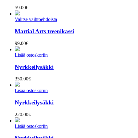
59.00
€
Valitse vaihtoehdoista
Martial Arts treenikassi
99.00
€
Lisää ostoskoriin
Nyrkkeilysäkki
350.00
€
Lisää ostoskoriin
Nyrkkeilysäkki
220.00
€
Lisää ostoskoriin