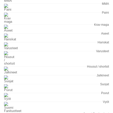
MMA
Paini
Krav maga
Aseet
Hanskat
Varusteet
Housut / shortsit
Jalkineet
Suojat
Puvut
Vyöt