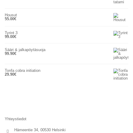
Housut
55.00
€
Tyrint 3
99.00
€
Sääri & jalkapöytäsuoja
99.90
€
Tonfa cobra initiation
29.90
€
Yhteystiedot
Hämeentie 34, 00530 Helsinki