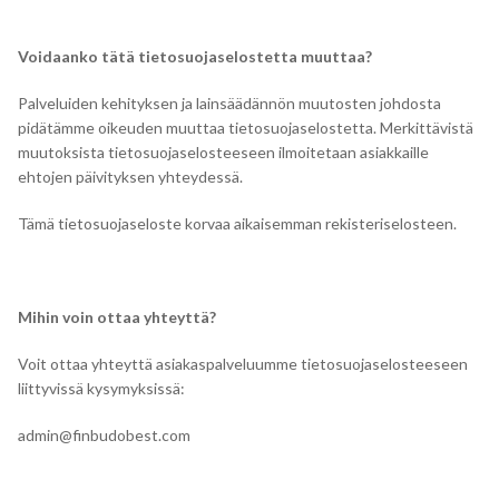
Voidaanko tätä tietosuojaselostetta muuttaa?
Palveluiden kehityksen ja lainsäädännön muutosten johdosta
pidätämme oikeuden muuttaa tietosuojaselostetta. Merkittävistä
muutoksista tietosuojaselosteeseen ilmoitetaan asiakkaille
ehtojen päivityksen yhteydessä.
Tämä tietosuojaseloste korvaa aikaisemman rekisteriselosteen.
Mihin voin ottaa yhteyttä?
Voit ottaa yhteyttä asiakaspalveluumme tietosuojaselosteeseen
liittyvissä kysymyksissä:
admin@finbudobest.com