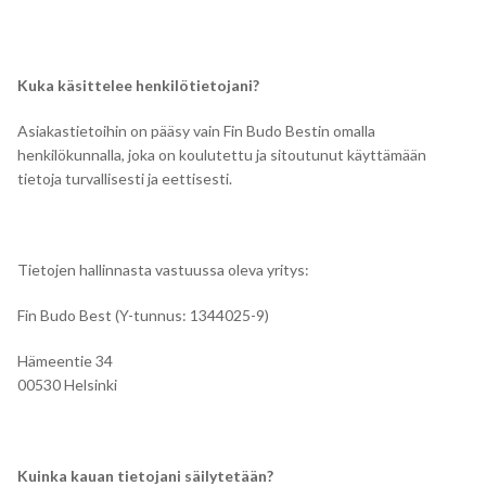
Kuka käsittelee henkilötietojani?
Asiakastietoihin on pääsy vain Fin Budo Bestin omalla
henkilökunnalla, joka on koulutettu ja sitoutunut käyttämään
tietoja turvallisesti ja eettisesti.
Tietojen hallinnasta vastuussa oleva yritys:
Fin Budo Best (Y-tunnus: 1344025-9)
Hämeentie 34
00530 Helsinki
Kuinka kauan tietojani säilytetään?