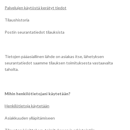
Palvelujen käytöstä kerätyt tiedot
Tilaushistoria
Postin seurantatiedot tilauksista
Tietojen pääasiallinen lähde on asiakas itse, lähetyksen
seurantatiedot saamme tilauksen toimituksesta vastaavalta
taholta.
Mihin henkilötietojani käytetään?
Henkilötietoja käytetään
Asiakkuuden ylläpitämiseen