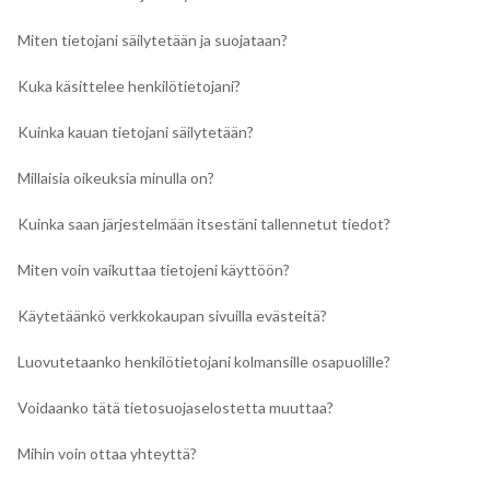
Miten tietojani säilytetään ja suojataan?
Kuka käsittelee henkilötietojani?
Kuinka kauan tietojani säilytetään?
Millaisia oikeuksia minulla on?
Kuinka saan järjestelmään itsestäni tallennetut tiedot?
Miten voin vaikuttaa tietojeni käyttöön?
Käytetäänkö verkkokaupan sivuilla evästeitä?
Luovutetaanko henkilötietojani kolmansille osapuolille?
Voidaanko tätä tietosuojaselostetta muuttaa?
Mihin voin ottaa yhteyttä?