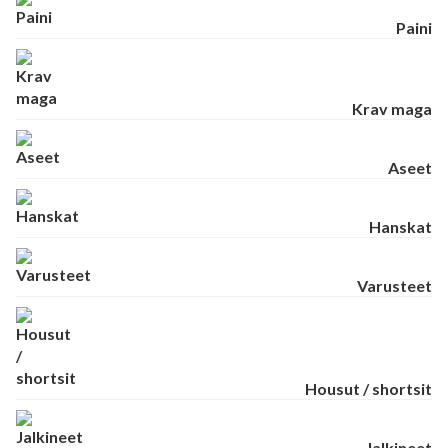
Paini
Krav maga
Aseet
Hanskat
Varusteet
Housut / shortsit
Jalkineet