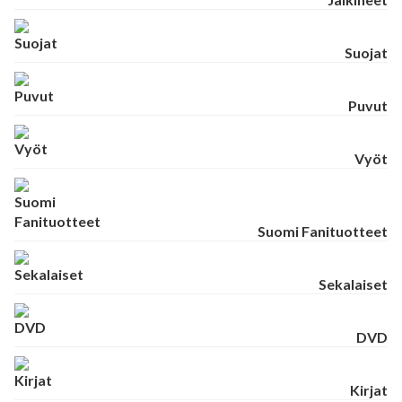
Suojat
Puvut
Vyöt
Suomi Fanituotteet
Sekalaiset
DVD
Kirjat