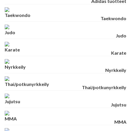
Adidas tuotteet
Taekwondo
Judo
Karate
Nyrkkeily
Thai/potkunyrkkeily
Jujutsu
MMA