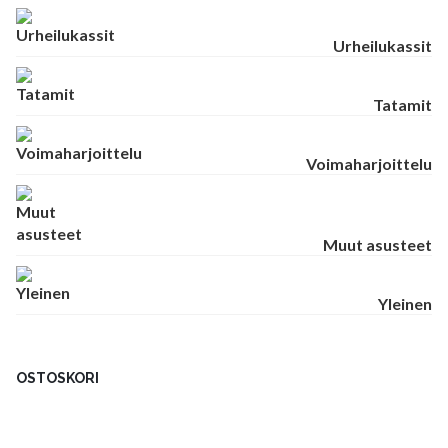
Urheilukassit
Tatamit
Voimaharjoittelu
Muut asusteet
Yleinen
OSTOSKORI