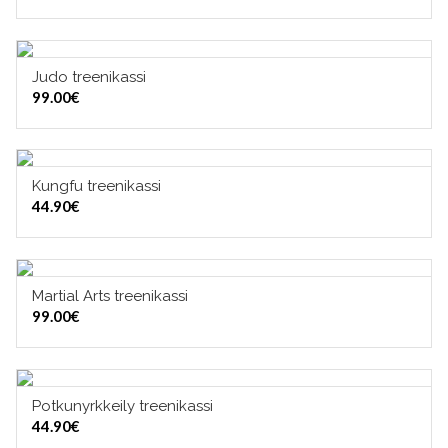
Judo treenikassi
VALITSE VAIHTOEHDOISTA
99.00
€
Kungfu treenikassi
LISÄÄ OSTOSKORIIN
44.90
€
Martial Arts treenikassi
VALITSE VAIHTOEHDOISTA
99.00
€
Potkunyrkkeily treenikassi
LISÄÄ OSTOSKORIIN
44.90
€