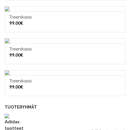
Treenikassi
LISÄÄ OSTOSKORIIN
99.00
€
Treenikassi
VALITSE VAIHTOEHDOISTA
99.00
€
Treenikassi
VALITSE VAIHTOEHDOISTA
99.00
€
TUOTERYHMÄT