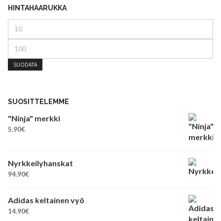
HINTAHAARUKKA
Minimihinta
Maksimihinta
SUODATA
SUOSITTELEMME
"Ninja" merkki
5.90
€
Nyrkkeilyhanskat
94.90
€
Adidas keltainen vyö
14.90
€