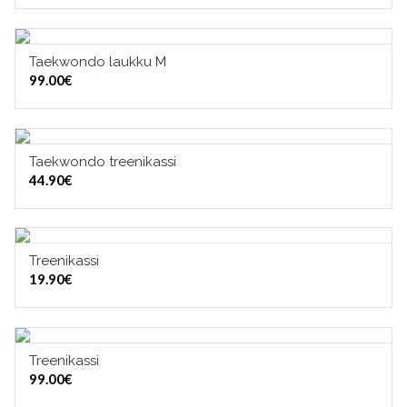
Taekwondo laukku M
VALITSE VAIHTOEHDOISTA
99.00
€
Taekwondo treenikassi
LISÄÄ OSTOSKORIIN
44.90
€
Treenikassi
LISÄÄ OSTOSKORIIN
19.90
€
Treenikassi
VALITSE VAIHTOEHDOISTA
99.00
€