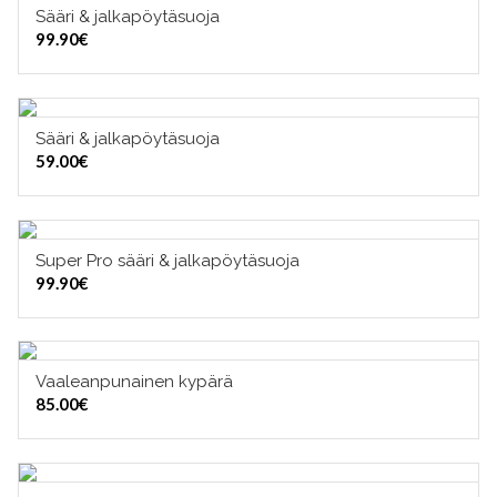
Sääri & jalkapöytäsuoja
VALITSE VAIHTOEHDOISTA
99.90
€
Sääri & jalkapöytäsuoja
VALITSE VAIHTOEHDOISTA
59.00
€
Super Pro sääri & jalkapöytäsuoja
VALITSE VAIHTOEHDOISTA
99.90
€
Vaaleanpunainen kypärä
VALITSE VAIHTOEHDOISTA
85.00
€