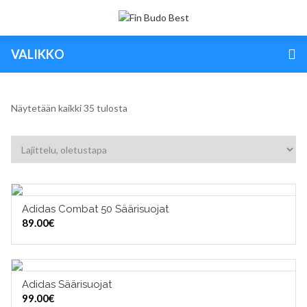
VALIKKO
Näytetään kaikki 35 tulosta
Adidas Combat 50 Säärisuojat
VALITSE VAIHTOEHDOISTA
89.00
€
Adidas Säärisuojat
VALITSE VAIHTOEHDOISTA
99.00
€