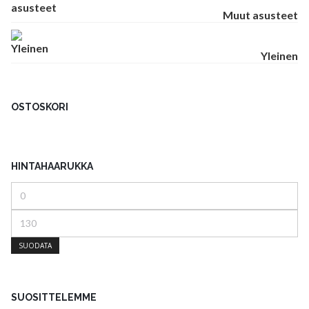
Muut asusteet
Yleinen
OSTOSKORI
HINTAHAARUKKA
Minimihinta
Maksimihinta
SUODATA
SUOSITTELEMME