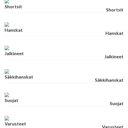
Shortsit
Hanskat
Jalkineet
Säkkihanskat
Suojat
Varusteet