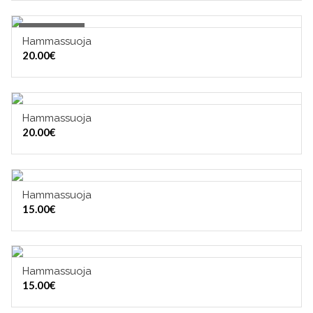
Out of Stock
Hammassuoja
OUT OF STOCK
20.00
€
Hammassuoja
VALITSE VAIHTOEHDOISTA
20.00
€
Hammassuoja
VALITSE VAIHTOEHDOISTA
15.00
€
Hammassuoja
VALITSE VAIHTOEHDOISTA
15.00
€