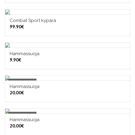
Combat Sport kypärä
VALITSE VAIHTOEHDOISTA
99.90
€
Hammassuoja
VALITSE VAIHTOEHDOISTA
9.90
€
Out of Stock
Hammassuoja
OUT OF STOCK
20.00
€
Out of Stock
Hammassuoja
OUT OF STOCK
20.00
€