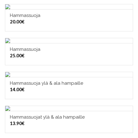
Hammassuoja
VALITSE VAIHTOEHDOISTA
20.00
€
Hammassuoja
VALITSE VAIHTOEHDOISTA
25.00
€
Hammassuoja ylä & ala hampaille
VALITSE VAIHTOEHDOISTA
14.00
€
Hammassuojat ylä & ala hampaille
VALITSE VAIHTOEHDOISTA
13.90
€