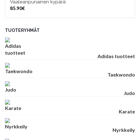
Vaaleanpunainen kypärä
VALITSE VAIHTOEHDOISTA
85.90
€
TUOTERYHMÄT
Adidas tuotteet
Taekwondo
Judo
Karate
Nyrkkeily