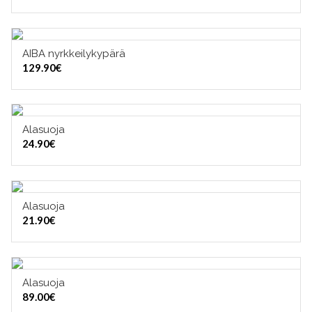
AIBA nyrkkeilykypärä
VALITSE VAIHTOEHDOISTA
129.90
€
Alasuoja
VALITSE VAIHTOEHDOISTA
24.90
€
Alasuoja
VALITSE VAIHTOEHDOISTA
21.90
€
Alasuoja
VALITSE VAIHTOEHDOISTA
89.00
€