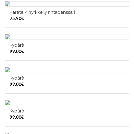
Karate / nyrkkeily rintapanssari
VALITSE VAIHTOEHDOISTA
75.90
€
Kypärä
VALITSE VAIHTOEHDOISTA
99.00
€
Kypärä
VALITSE VAIHTOEHDOISTA
99.00
€
Kypärä
VALITSE VAIHTOEHDOISTA
99.00
€