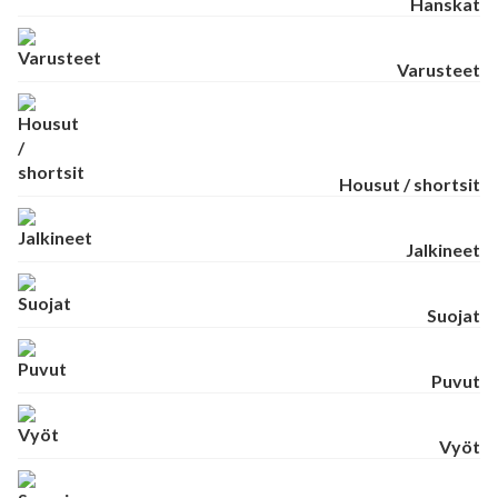
Hanskat
Varusteet
Housut / shortsit
Jalkineet
Suojat
Puvut
Vyöt