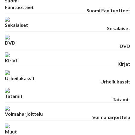
Suomi Fanituotteet
Sekalaiset
DVD
Kirjat
Urheilukassit
Tatamit
Voimaharjoittelu