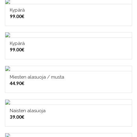
Kypärä
VALITSE VAIHTOEHDOISTA
99.00
€
Kypärä
VALITSE VAIHTOEHDOISTA
99.00
€
Miesten alasuoja / musta
VALITSE VAIHTOEHDOISTA
44.90
€
Naisten alasuoja
VALITSE VAIHTOEHDOISTA
39.00
€