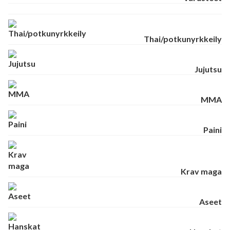
Thai/potkunyrkkeily
Jujutsu
MMA
Paini
Krav maga
Aseet