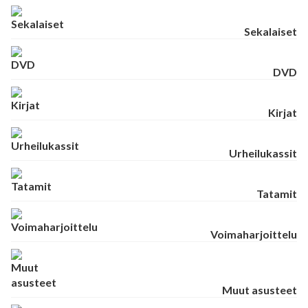
Sekalaiset
DVD
Kirjat
Urheilukassit
Tatamit
Voimaharjoittelu
Muut asusteet