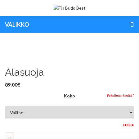
VALIKKO
Alasuoja
89.00
€
Koko
POISTA