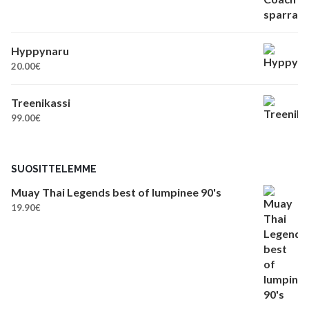
Hyppynaru
20.00
€
Treenikassi
99.00
€
SUOSITTELEMME
Muay Thai Legends best of lumpinee 90's
19.90
€