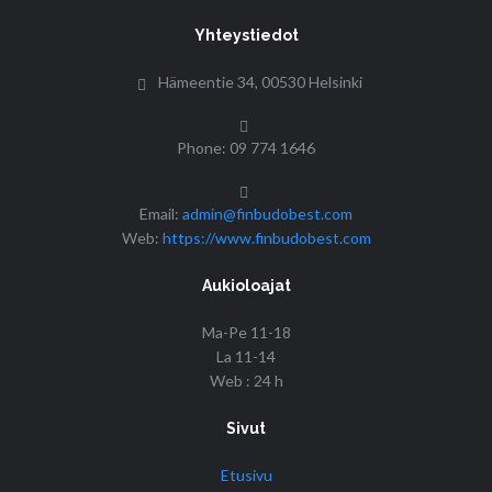
Yhteystiedot
Hämeentie 34, 00530 Helsinki
Phone: 09 774 1646
Email:
admin@finbudobest.com
Web:
https://www.finbudobest.com
Aukioloajat
Ma-Pe 11-18
La 11-14
Web : 24 h
Sivut
Etusivu