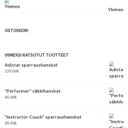
Yleinen
OSTOSKORI
VIIMEKSI KATSOTUT TUOTTEET
Adistar sparraushanskat
139.00
€
"Performer" säkkihanskat
45.00
€
"Instructor Coach" sparraushanskat
99.90
€