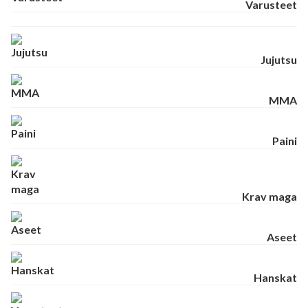
Varusteet
Jujutsu
MMA
Paini
Krav maga
Aseet
Hanskat