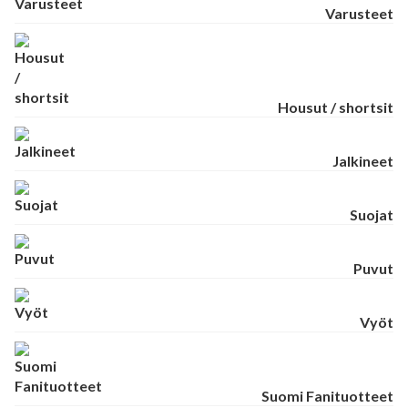
Varusteet
Housut / shortsit
Jalkineet
Suojat
Puvut
Vyöt
Suomi Fanituotteet