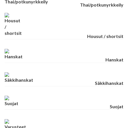
Thai/potkunyrkkeily
Housut / shortsit
Hanskat
Säkkihanskat
Suojat