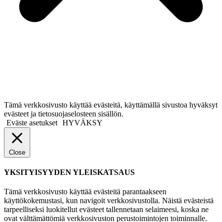
Tämä verkkosivusto käyttää evästeitä, käyttämällä sivustoa hyväksyt
evästeet ja tietosuojaselosteen sisällön.
Eväste asetukset
HYVÄKSY
Close
YKSITYISYYDEN YLEISKATSAUS
Tämä verkkosivusto käyttää evästeitä parantaakseen
käyttökokemustasi, kun navigoit verkkosivustolla. Näistä evästeistä
tarpeelliseksi luokitellut evästeet tallennetaan selaimeesi, koska ne
ovat välttämättömiä verkkosivuston perustoimintojen toiminnalle.