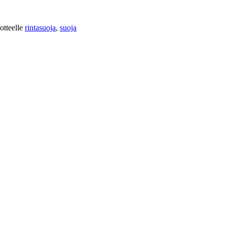
otteelle
rintasuoja
,
suoja