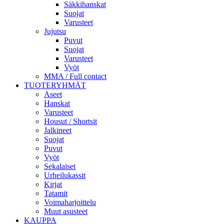
Säkkihanskat
Suojat
Varusteet
Jujutsu
Puvut
Suojat
Varusteet
Vyöt
MMA / Full contact
TUOTERYHMÄT
Aseet
Hanskat
Varusteet
Housut / Shortsit
Jalkineet
Suojat
Puvut
Vyöt
Sekalaiset
Urheilukassit
Kirjat
Tatamit
Voimaharjoittelu
Muut asusteet
KAUPPA