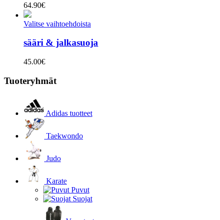
64.90
€
Valitse vaihtoehdoista
sääri & jalkasuoja
45.00
€
Tuoteryhmät
Adidas tuotteet
Taekwondo
Judo
Karate
Puvut
Suojat