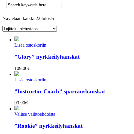
Näytetään kaikki 22 tulosta
Lisää ostoskoriin
”Glory” nyrkkeilyhanskat
109.00
€
Lisää ostoskoriin
”Instructor Coach” sparraushanskat
99.90
€
Valitse vaihtoehdoista
”Rookie” nyrkkeilyhanskat