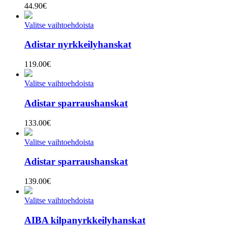
44.90
€
Valitse vaihtoehdoista
Adistar nyrkkeilyhanskat
119.00
€
Valitse vaihtoehdoista
Adistar sparraushanskat
133.00
€
Valitse vaihtoehdoista
Adistar sparraushanskat
139.00
€
Valitse vaihtoehdoista
AIBA kilpanyrkkeilyhanskat