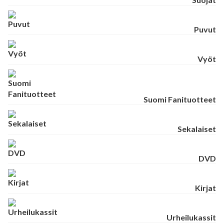
Puvut
Vyöt
Suomi Fanituotteet
Sekalaiset
DVD
Kirjat
Urheilukassit