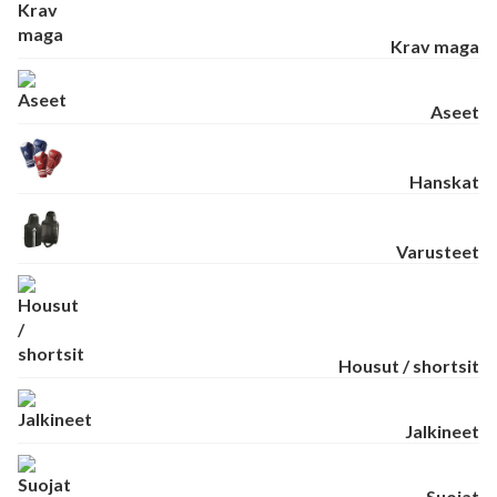
Krav maga
Aseet
Hanskat
Varusteet
Housut / shortsit
Jalkineet
Suojat