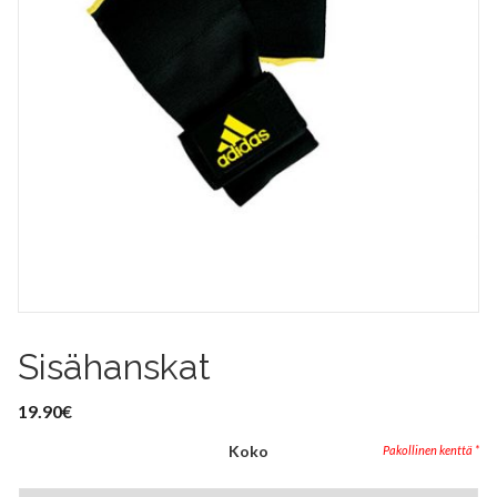
Sisähanskat
19.90
€
Koko