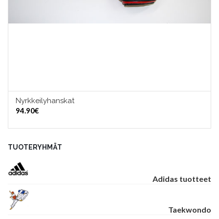
Nyrkkeilyhanskat
VALITSE VAIHTOEHDOISTA
94.90
€
TUOTERYHMÄT
Adidas tuotteet
Taekwondo