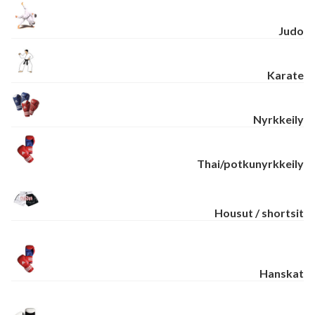
Judo
Karate
Nyrkkeily
Thai/potkunyrkkeily
Housut / shortsit
Hanskat