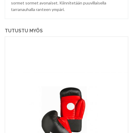
sormet sormet avonaiset. Kiinnitetään puuvillaisella
tarranauhalla ranteen ympäri.
TUTUSTU MYÖS