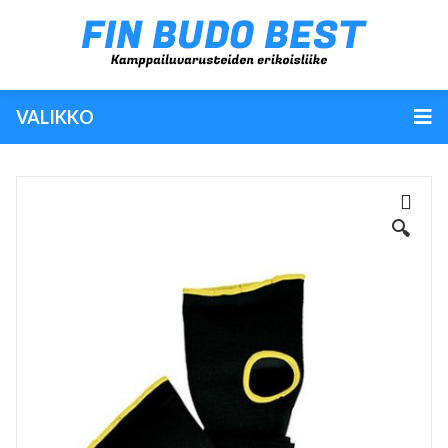
VALIKKO
🔍