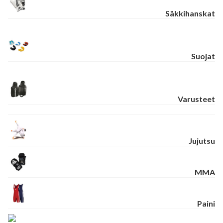
Säkkihanskat
Suojat
Varusteet
Jujutsu
MMA
Paini