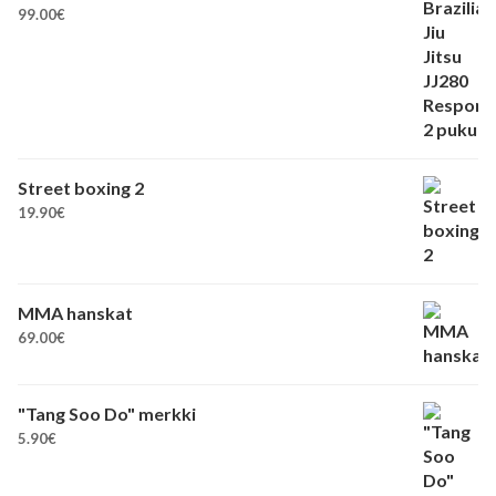
99.00
€
Street boxing 2
19.90
€
MMA hanskat
69.00
€
"Tang Soo Do" merkki
5.90
€