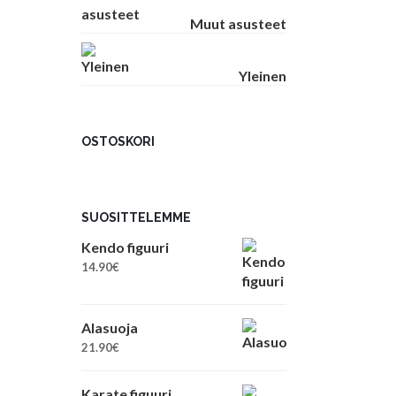
Muut asusteet
Yleinen
OSTOSKORI
SUOSITTELEMME
Kendo figuuri
14.90
€
Alasuoja
21.90
€
Karate figuuri