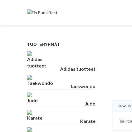
TUOTERYHMÄT
Adidas tuotteet
Taekwondo
Judo
Kuvaus
Karate
Tai-jit