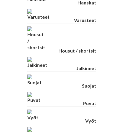
Hanskat
Varusteet
Housut / shortsit
Jalkineet
Suojat
Puvut
Vyöt