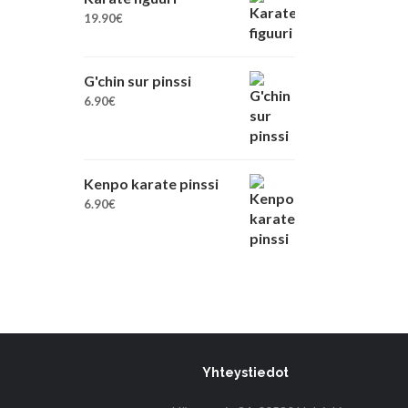
19.90
€
G'chin sur pinssi
6.90
€
Kenpo karate pinssi
6.90
€
Yhteystiedot