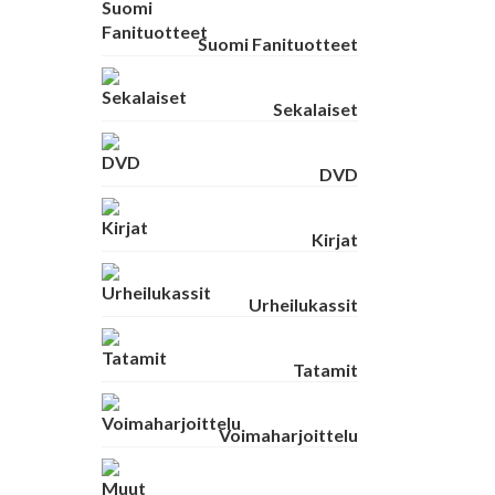
Suomi Fanituotteet
Sekalaiset
DVD
Kirjat
Urheilukassit
Tatamit
Voimaharjoittelu