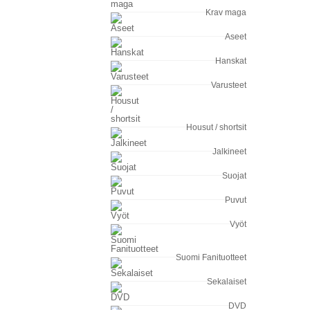
Krav maga
Aseet
Hanskat
Varusteet
Housut / shortsit
Jalkineet
Suojat
Puvut
Vyöt
Suomi Fanituotteet
Sekalaiset
DVD