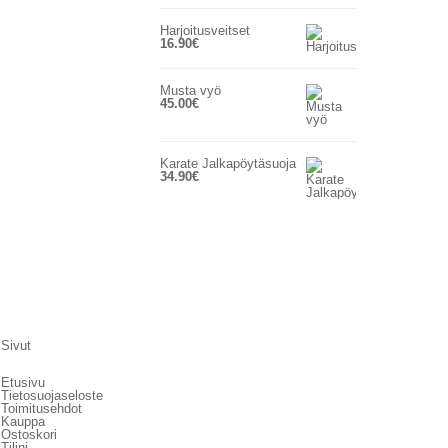
Harjoitusveitset
16.90
€
Musta vyö
45.00
€
Karate Jalkapöytäsuoja
34.90
€
Sivut
Etusivu
Tietosuojaseloste
Toimitusehdot
Kauppa
Ostoskori
Tilini