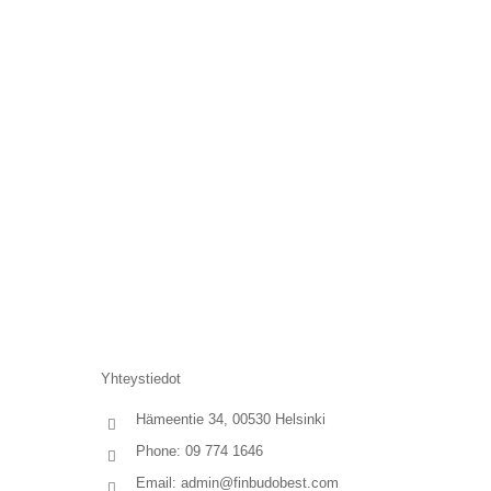
Yhteystiedot
Hämeentie 34, 00530 Helsinki
Phone: 09 774 1646
Email:
admin@finbudobest.com