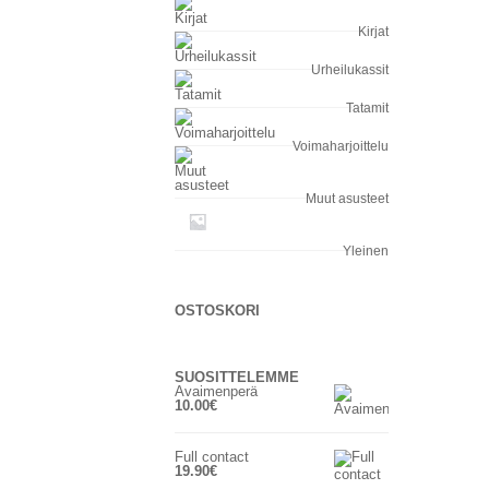
Kirjat
Urheilukassit
Tatamit
Voimaharjoittelu
Muut asusteet
Yleinen
OSTOSKORI
SUOSITTELEMME
Avaimenperä
10.00
€
Full contact
19.90
€