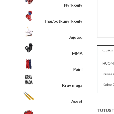
Nyrkkeily
Thai/potkunyrkkeily
Jujutsu
Kuvaus
MMA
HUOM
Paini
Kuvassa
Koko: 
Krav maga
Aseet
TUTUST