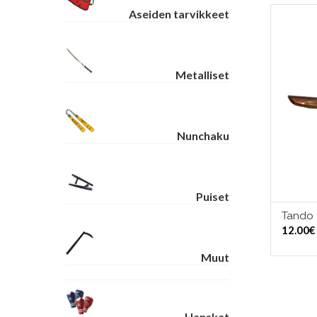
Aseiden tarvikkeet
Metalliset
Nunchaku
Puiset
Tando
VA
12.00
€
Muut
Hanskat