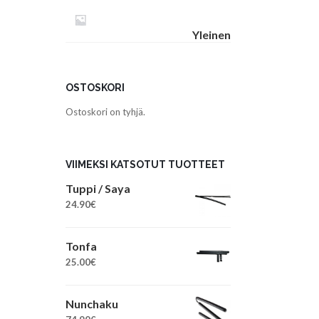
Yleinen
OSTOSKORI
Ostoskori on tyhjä.
VIIMEKSI KATSOTUT TUOTTEET
Tuppi / Saya
24.90
€
Tonfa
25.00
€
Nunchaku