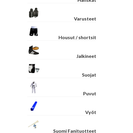
Varusteet
Housut / shortsit
Jalkineet
Suojat
Puvut
Vyöt
Suomi Fanituotteet