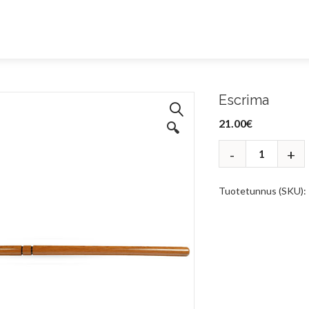
Escrima
21.00
€
🔍
Tuotetunnus (SKU):