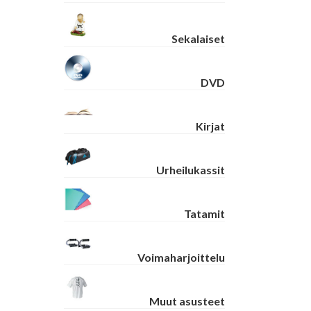
Sekalaiset
DVD
Kirjat
Urheilukassit
Tatamit
Voimaharjoittelu
Muut asusteet