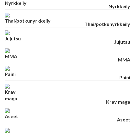
Nyrkkeily
Thai/potkunyrkkeily
Jujutsu
MMA
Paini
Krav maga
Aseet