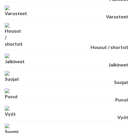
Varusteet
Housut / shortsit
Jalkineet
Suojat
Puvut
Vyöt