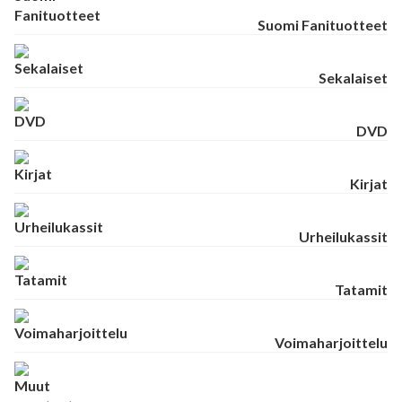
Suomi Fanituotteet
Sekalaiset
DVD
Kirjat
Urheilukassit
Tatamit
Voimaharjoittelu