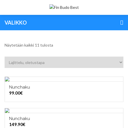
VALIKKO
Näytetään kaikki 11 tulosta
Nunchaku
LISÄÄ OSTOSKORIIN
99.00
€
Nunchaku
LISÄÄ OSTOSKORIIN
149.90
€