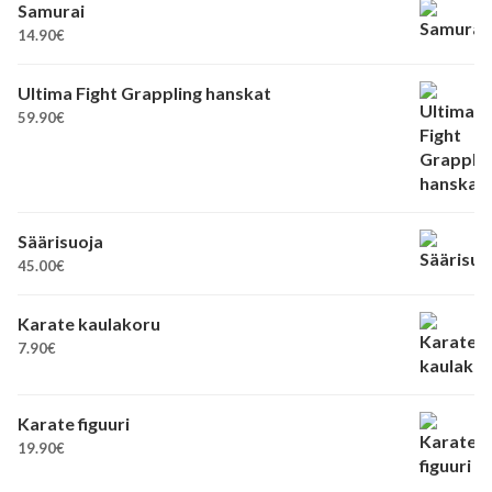
Samurai
14.90
€
Ultima Fight Grappling hanskat
59.90
€
Säärisuoja
45.00
€
Karate kaulakoru
7.90
€
Karate figuuri
19.90
€