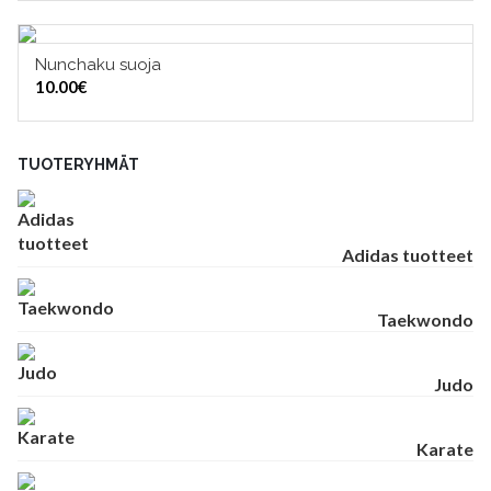
Nunchaku suoja
LISÄÄ OSTOSKORIIN
10.00
€
TUOTERYHMÄT
Adidas tuotteet
Taekwondo
Judo
Karate