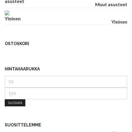
Muut asusteet
Yleinen
OSTOSKORI
HINTAHAARUKKA
Minimihinta
Maksimihinta
SUODATA
SUOSITTELEMME