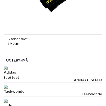
Sisähanskat
VALITSE VAIHTOEHDOISTA
19.90
€
TUOTERYHMÄT
Adidas tuotteet
Taekwondo