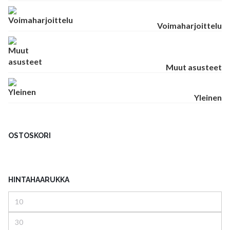
Voimaharjoittelu
Muut asusteet
Yleinen
OSTOSKORI
HINTAHAARUKKA
Minimihinta
Maksimihinta