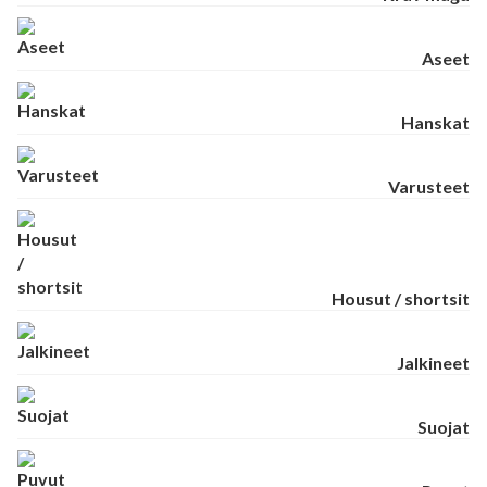
Aseet
Hanskat
Varusteet
Housut / shortsit
Jalkineet
Suojat