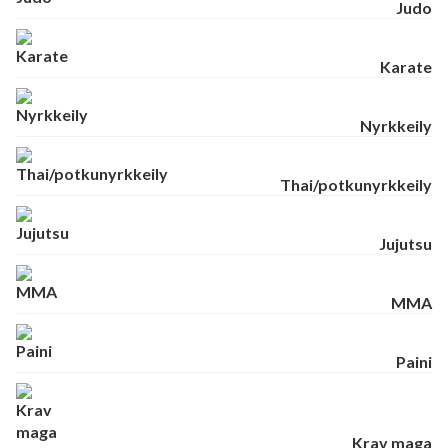
Judo
Karate
Nyrkkeily
Thai/potkunyrkkeily
Jujutsu
MMA
Paini
Krav maga