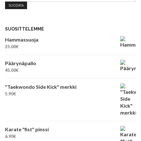
SUODATA
SUOSITTELEMME
Hammassuoja
25.00
€
Päärynäpallo
45.00
€
"Taekwondo Side Kick" merkki
5.90
€
Karate "fist" pinssi
6.90
€