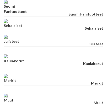
Suomi Fanituotteet
Sekalaiset
Julisteet
Kaulakorut
Merkit
Muut