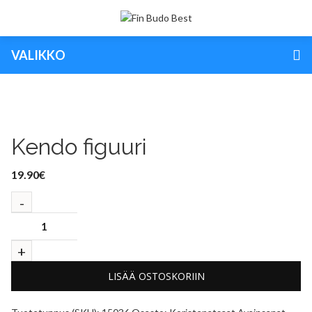
VALIKKO
Kendo figuuri
19.90
€
LISÄÄ OSTOSKORIIN