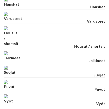
Hanskat
Varusteet
Housut / shortsit
Jalkineet
Suojat
Puvut
Vyöt