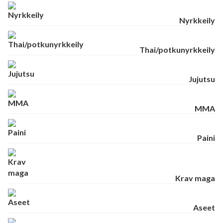
Nyrkkeily
Thai/potkunyrkkeily
Jujutsu
MMA
Paini
Krav maga
Aseet