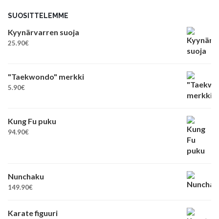
SUOSITTELEMME
Kyynärvarren suoja
25.90
€
"Taekwondo" merkki
5.90
€
Kung Fu puku
94.90
€
Nunchaku
149.90
€
Karate figuuri