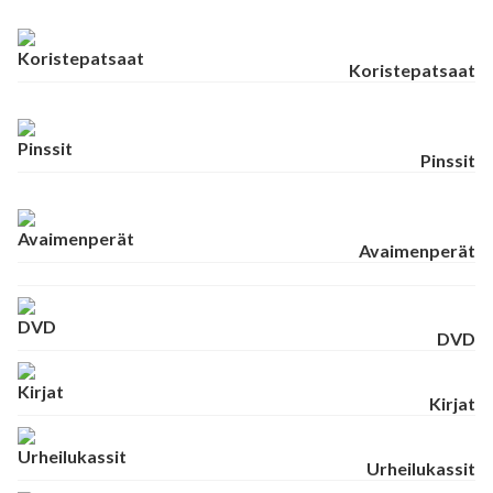
Koristepatsaat
Pinssit
Avaimenperät
DVD
Kirjat
Urheilukassit