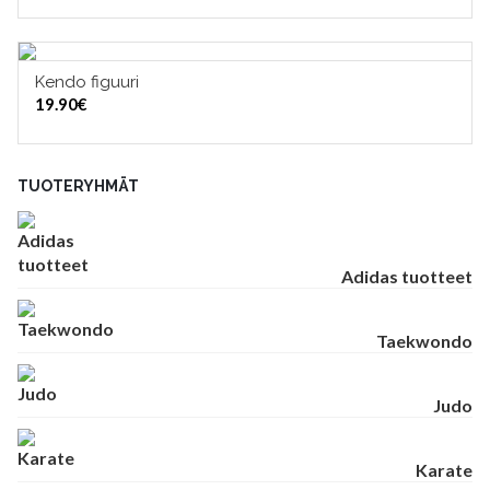
Kendo figuuri
LISÄÄ OSTOSKORIIN
19.90
€
TUOTERYHMÄT
Adidas tuotteet
Taekwondo
Judo
Karate