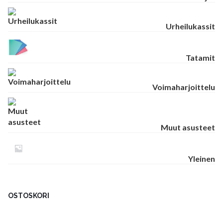
Urheilukassit
Tatamit
Voimaharjoittelu
Muut asusteet
Yleinen
OSTOSKORI