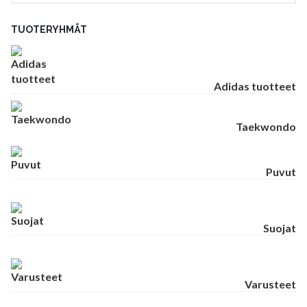
TUOTERYHMÄT
Adidas tuotteet
Taekwondo
Puvut
Suojat
Varusteet