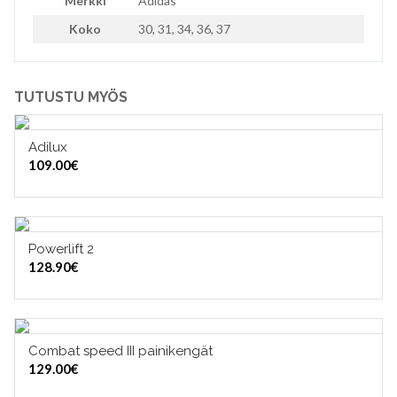
Merkki
Adidas
Koko
30, 31, 34, 36, 37
TUTUSTU MYÖS
Adilux
VALITSE VAIHTOEHDOISTA
109.00
€
Powerlift 2
VALITSE VAIHTOEHDOISTA
128.90
€
Combat speed III painikengät
VALITSE VAIHTOEHDOISTA
129.00
€