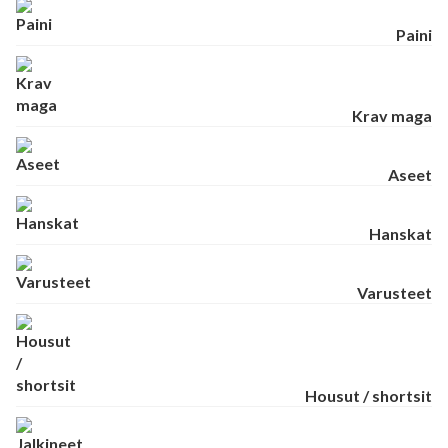
Paini
Krav maga
Aseet
Hanskat
Varusteet
Housut / shortsit