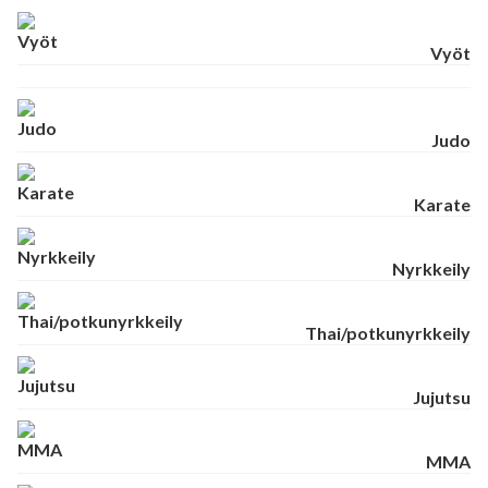
Vyöt
Judo
Karate
Nyrkkeily
Thai/potkunyrkkeily
Jujutsu
MMA