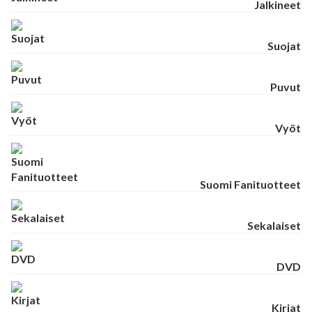
Jalkineet
Suojat
Puvut
Vyöt
Suomi Fanituotteet
Sekalaiset
DVD
Kirjat