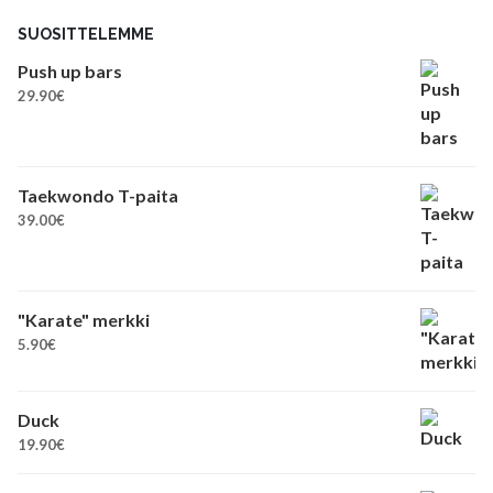
SUOSITTELEMME
Push up bars
29.90
€
Taekwondo T-paita
39.00
€
"Karate" merkki
5.90
€
Duck
19.90
€