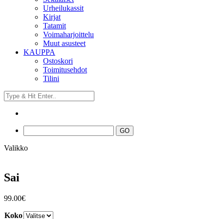
Urheilukassit
Kirjat
Tatamit
Voimaharjoittelu
Muut asusteet
KAUPPA
Ostoskori
Toimitusehdot
Tilini
Valikko
Sai
99.00
€
Koko