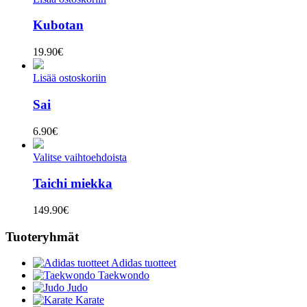
Kubotan
19.90
€
Lisää ostoskoriin
Sai
6.90
€
Valitse vaihtoehdoista
Taichi miekka
149.90
€
Tuoteryhmät
Adidas tuotteet
Taekwondo
Judo
Karate