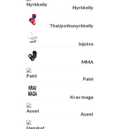
Nyrkkeily
Thai/potkunyrkkeily
Jujutsu
MMA
Paini
Krav maga
Aseet