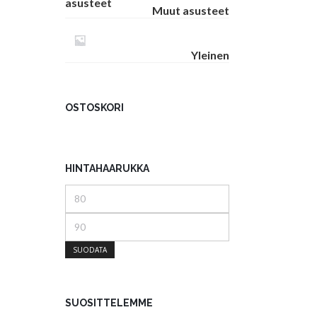
Muut asusteet
Yleinen
OSTOSKORI
HINTAHAARUKKA
Minimihinta
Maksimihinta
SUODATA
SUOSITTELEMME