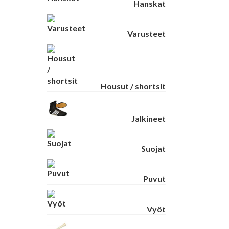
Hanskat
Varusteet
Housut / shortsit
Jalkineet
Suojat
Puvut
Vyöt