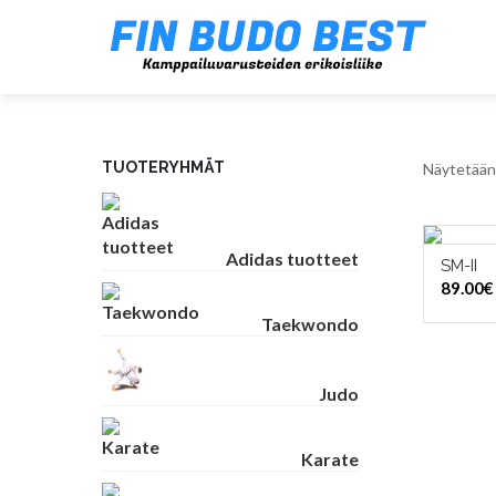
TUOTERYHMÄT
Näytetään 
Adidas tuotteet
SM-II
VAL
89.00
€
Taekwondo
Judo
Karate