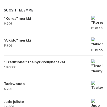
SUOSITTELEMME
"Korea" merkki
9.90
€
"Aikido" merkki
9.90
€
"Traditional" thainyrkkeilyhanskat
109.00
€
Taekwondo
6.90
€
Judo juliste
14.90
€