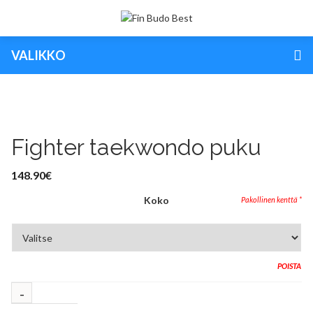
VALIKKO
Fighter taekwondo puku
148.90
€
Koko
POISTA