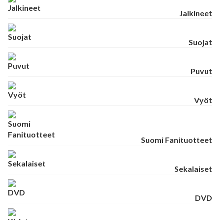
Jalkineet
Suojat
Puvut
Vyöt
Suomi Fanituotteet
Sekalaiset
DVD