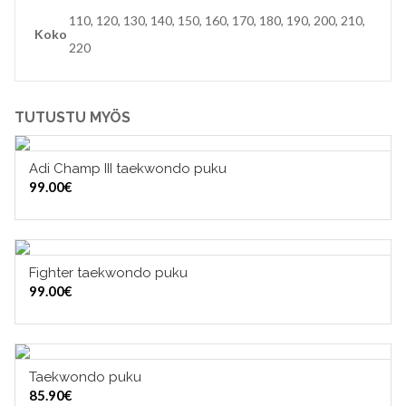
110, 120, 130, 140, 150, 160, 170, 180, 190, 200, 210,
Koko
220
TUTUSTU MYÖS
Adi Champ III taekwondo puku
VALITSE VAIHTOEHDOISTA
99.00
€
Fighter taekwondo puku
VALITSE VAIHTOEHDOISTA
99.00
€
Taekwondo puku
VALITSE VAIHTOEHDOISTA
85.90
€