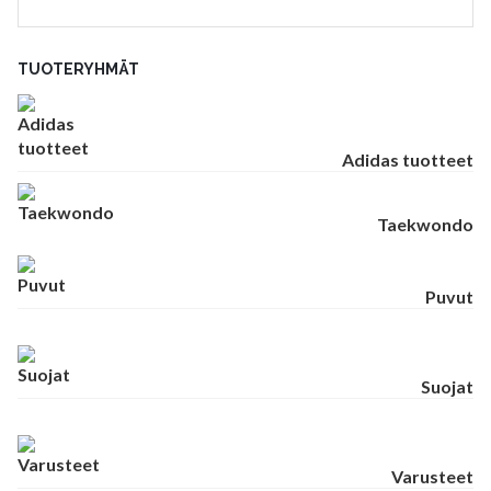
TUOTERYHMÄT
Adidas tuotteet
Taekwondo
Puvut
Suojat
Varusteet