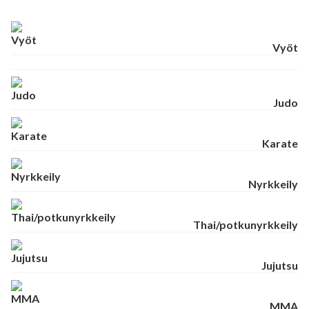
Vyöt
Judo
Karate
Nyrkkeily
Thai/potkunyrkkeily
Jujutsu
MMA