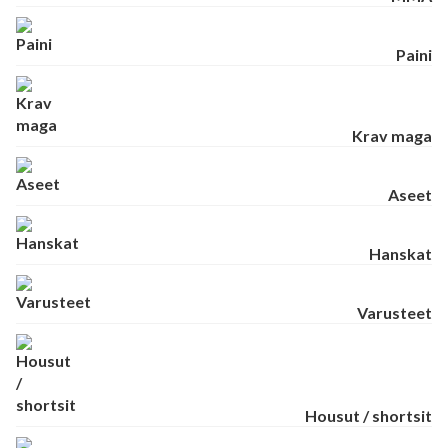
Paini
Krav maga
Aseet
Hanskat
Varusteet
Housut / shortsit