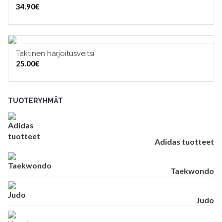
34.90
€
Taktinen harjoitusveitsi
LISÄÄ OSTOSKORIIN
25.00
€
TUOTERYHMÄT
Adidas tuotteet
Taekwondo
Judo