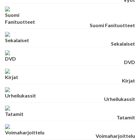
Suomi Fanituotteet
Sekalaiset
DVD
Kirjat
Urheilukassit
Tatamit
Voimaharjoittelu