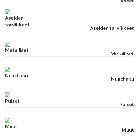
Aseet
Aseiden tarvikkeet
Metalliset
Nunchaku
Puiset
Muut