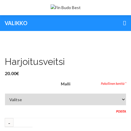
VALIKKO
Harjoitusveitsi
20.00
€
Malli
POISTA