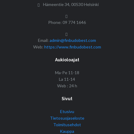
Hämeentie 34, 00530 Helsinki
Phone: 09 774 1646
Email:
admin@finbudobest.com
Web:
https://www.finbudobest.com
Aukioloajat
Ma-Pe 11-18
La 11-14
Web : 24 h
Sivut
Etusivu
Tietosuojaseloste
Toimitusehdot
Kauppa