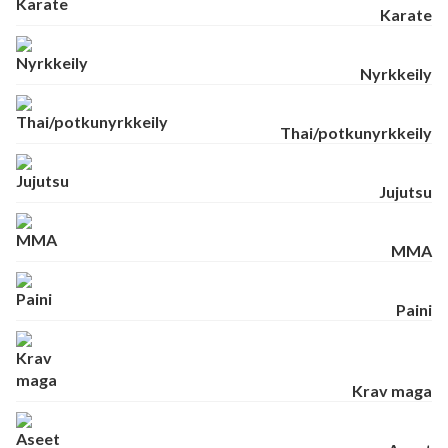
Karate
Nyrkkeily
Thai/potkunyrkkeily
Jujutsu
MMA
Paini
Krav maga