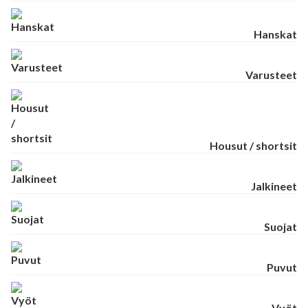
Hanskat
Varusteet
Housut / shortsit
Jalkineet
Suojat
Puvut
Vyöt