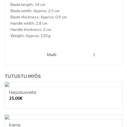
Blade length: 14 cm
Blade width: Approx. 2.5 cm
Blade thickness: Approx. 0.9 cm
Handle width: 2.8 cm
Handle thickness: 2 cm
Weight: Approx. 120 g
Malli
1
TUTUSTU MYÖS
Harjoitusveitsi
VALITSE VAIHTOEHDOISTA
25.00
€
Kama
LISÄÄ OSTOSKORIIN