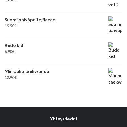
19.90
€
Suomi päiväpeite,fleece
19.90
€
Budo kid
6.90
€
Minipuku taekwondo
12.90
€
Yhteystiedot