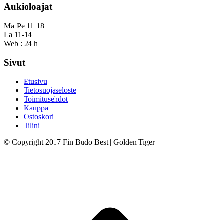
Aukioloajat
Ma-Pe 11-18
La 11-14
Web : 24 h
Sivut
Etusivu
Tietosuojaseloste
Toimitusehdot
Kauppa
Ostoskori
Tilini
© Copyright 2017 Fin Budo Best | Golden Tiger