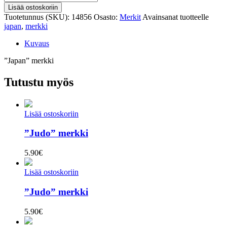
merkki
Lisää ostoskoriin
määrä
Tuotetunnus (SKU):
14856
Osasto:
Merkit
Avainsanat tuotteelle
japan
,
merkki
Kuvaus
”Japan” merkki
Tutustu myös
Lisää ostoskoriin
”Judo” merkki
5.90
€
Lisää ostoskoriin
”Judo” merkki
5.90
€