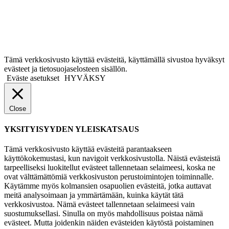
Tämä verkkosivusto käyttää evästeitä, käyttämällä sivustoa hyväksyt
evästeet ja tietosuojaselosteen sisällön.
Eväste asetukset
HYVÄKSY
Close
YKSITYISYYDEN YLEISKATSAUS
Tämä verkkosivusto käyttää evästeitä parantaakseen
käyttökokemustasi, kun navigoit verkkosivustolla. Näistä evästeistä
tarpeelliseksi luokitellut evästeet tallennetaan selaimeesi, koska ne
ovat välttämättömiä verkkosivuston perustoimintojen toiminnalle.
Käytämme myös kolmansien osapuolien evästeitä, jotka auttavat
meitä analysoimaan ja ymmärtämään, kuinka käytät tätä
verkkosivustoa. Nämä evästeet tallennetaan selaimeesi vain
suostumuksellasi. Sinulla on myös mahdollisuus poistaa nämä
evästeet. Mutta joidenkin näiden evästeiden käytöstä poistaminen