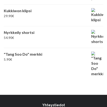
Kukkiwon klipsi
29.90
€
Nyrkkeily shortsi
54.90
€
"Tang Soo Do" merkki
5.90
€
Yhteystiedot