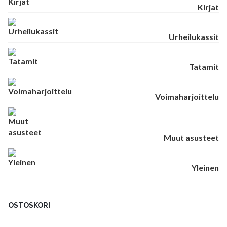
Kirjat
Urheilukassit
Tatamit
Voimaharjoittelu
Muut asusteet
Yleinen
OSTOSKORI