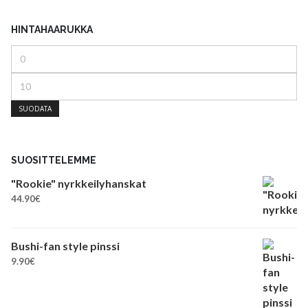
HINTAHAARUKKA
Minimihinta
Maksimihinta
SUODATA
SUOSITTELEMME
"Rookie" nyrkkeilyhanskat
44.90
€
Bushi-fan style pinssi
9.90
€