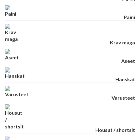
Paini
Krav maga
Aseet
Hanskat
Varusteet
Housut / shortsit