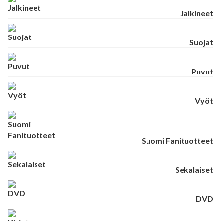
Jalkineet
Suojat
Puvut
Vyöt
Suomi Fanituotteet
Sekalaiset
DVD