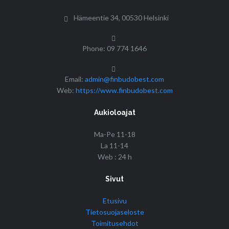
Hämeentie 34, 00530 Helsinki
Phone: 09 774 1646
Email:
admin@finbudobest.com
Web:
https://www.finbudobest.com
Aukioloajat
Ma-Pe 11-18
La 11-14
Web : 24 h
Sivut
Etusivu
Tietosuojaseloste
Toimitusehdot