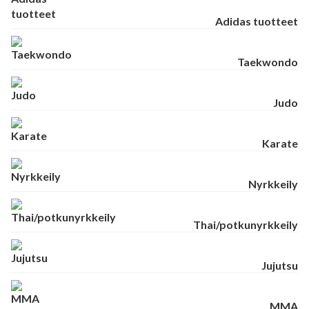
Adidas tuotteet
Taekwondo
Judo
Karate
Nyrkkeily
Thai/potkunyrkkeily
Jujutsu
MMA