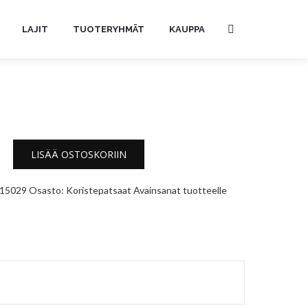
LAJIT
TUOTERYHMÄT
KAUPPA
LISÄÄ OSTOSKORIIN
15029
Osasto:
Koristepatsaat
Avainsanat tuotteelle