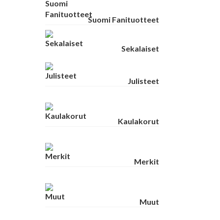
Suomi Fanituotteet
Sekalaiset
Julisteet
Kaulakorut
Merkit
Muut