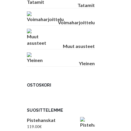
Tatamit
Voimaharjoittelu
Muut asusteet
Yleinen
OSTOSKORI
SUOSITTELEMME
Pistehanskat
119.00
€