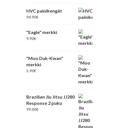
HVC painikengät
94.90
€
"Eagle" merkki
9.90
€
"Moo Duk-Kwan"
merkki
5.90
€
Brazilian Jiu Jitsu JJ280
Response 2 puku
99.00
€