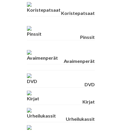
Koristepatsaat
Pinssit
Avaimenperät
DVD
Kirjat
Urheilukassit