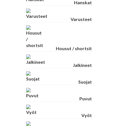
Hanskat
Varusteet
Housut / shortsit
Jalkineet
Suojat
Puvut
Vyöt