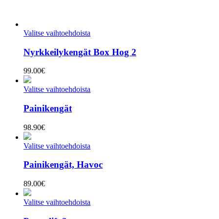
Valitse vaihtoehdoista
Nyrkkeilykengät Box Hog 2
99.00
€
Valitse vaihtoehdoista
Painikengät
98.90
€
Valitse vaihtoehdoista
Painikengät, Havoc
89.00
€
Valitse vaihtoehdoista