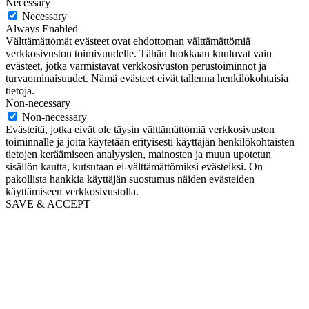
Necessary
Necessary
Always Enabled
Välttämättömät evästeet ovat ehdottoman välttämättömiä
verkkosivuston toimivuudelle. Tähän luokkaan kuuluvat vain
evästeet, jotka varmistavat verkkosivuston perustoiminnot ja
turvaominaisuudet. Nämä evästeet eivät tallenna henkilökohtaisia
tietoja.
Non-necessary
Non-necessary
Evästeitä, jotka eivät ole täysin välttämättömiä verkkosivuston
toiminnalle ja joita käytetään erityisesti käyttäjän henkilökohtaisten
tietojen keräämiseen analyysien, mainosten ja muun upotetun
sisällön kautta, kutsutaan ei-välttämättömiksi evästeiksi. On
pakollista hankkia käyttäjän suostumus näiden evästeiden
käyttämiseen verkkosivustolla.
SAVE & ACCEPT