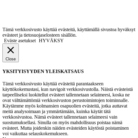
Tämä verkkosivusto käyttää evästeitä, käyttämällä sivustoa hyväksyt
evästeet ja tietosuojaselosteen sisällön.
Eväste asetukset
HYVÄKSY
Close
YKSITYISYYDEN YLEISKATSAUS
Tämä verkkosivusto käyttää evästeitä parantaakseen
käyttökokemustasi, kun navigoit verkkosivustolla. Näistä evästeistä
tarpeelliseksi luokitellut evästeet tallennetaan selaimeesi, koska ne
ovat välttämättömiä verkkosivuston perustoimintojen toiminnalle.
Käytämme myös kolmansien osapuolien evästeitä, jotka auttavat
meitä analysoimaan ja ymmärtämään, kuinka käytät tätä
verkkosivustoa. Nämä evästeet tallennetaan selaimeesi vain
suostumuksellasi. Sinulla on myös mahdollisuus poistaa nämä
evästeet. Mutta joidenkin näiden evästeiden käytöstä poistaminen
voi vaikuttaa selauskokemukseen.