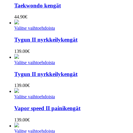
Taekwondo kengät
44.90
€
Valitse vaihtoehdoista
Tygun II nyrkkeilykengät
139.00
€
Valitse vaihtoehdoista
Tygun II nyrkkeilykengät
139.00
€
Valitse vaihtoehdoista
Vapor speed II painikengät
139.00
€
Valitse vaihtoehdoista