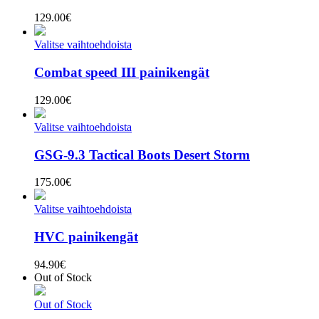
129.00
€
Valitse vaihtoehdoista
Combat speed III painikengät
129.00
€
Valitse vaihtoehdoista
GSG-9.3 Tactical Boots Desert Storm
175.00
€
Valitse vaihtoehdoista
HVC painikengät
94.90
€
Out of Stock
Out of Stock