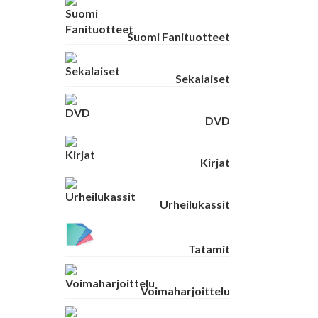
Suomi Fanituotteet
Sekalaiset
DVD
Kirjat
Urheilukassit
Tatamit
Voimaharjoittelu