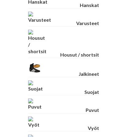
Hanskat
Varusteet
Housut / shortsit
Jalkineet
Suojat
Puvut
Vyöt