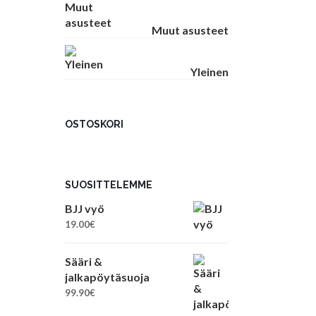
Muut asusteet
Yleinen
OSTOSKORI
SUOSITTELEMME
BJJ vyö
19.00
€
Sääri &
jalkapöytäsuoja
99.90
€