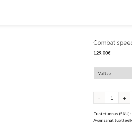
Combat speed 
129.00
€
Tuotetunnus (SKU):
Avainsanat tuotteel