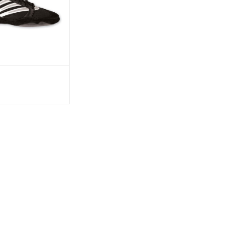
TSE VAIHTOEHDOISTA