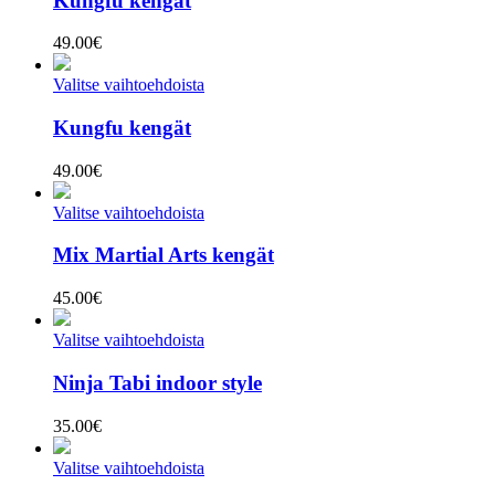
Kungfu kengät
49.00
€
Valitse vaihtoehdoista
Kungfu kengät
49.00
€
Valitse vaihtoehdoista
Mix Martial Arts kengät
45.00
€
Valitse vaihtoehdoista
Ninja Tabi indoor style
35.00
€
Valitse vaihtoehdoista