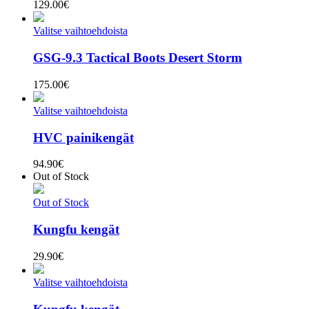
129.00
€
Valitse vaihtoehdoista
GSG-9.3 Tactical Boots Desert Storm
175.00
€
Valitse vaihtoehdoista
HVC painikengät
94.90
€
Out of Stock
Out of Stock
Kungfu kengät
29.90
€
Valitse vaihtoehdoista