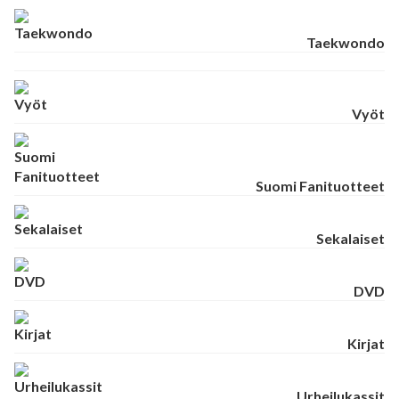
Taekwondo
Vyöt
Suomi Fanituotteet
Sekalaiset
DVD
Kirjat
Urheilukassit