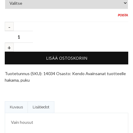
POISTA
LISÄÄ OSTOSKORIIN
Tuotetunnus (SKU):
14034
Osasto:
Kendo
Avainsanat tuotteelle
hakama
,
puku
Kuvaus
Lisätiedot
Vain housut