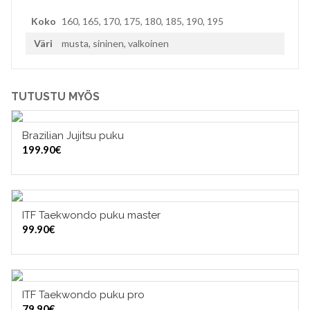
Koko
160, 165, 170, 175, 180, 185, 190, 195
Väri
musta, sininen, valkoinen
TUTUSTU MYÖS
Brazilian Jujitsu puku
VALITSE VAIHTOEHDOISTA
199.90
€
ITF Taekwondo puku master
VALITSE VAIHTOEHDOISTA
99.90
€
ITF Taekwondo puku pro
VALITSE VAIHTOEHDOISTA
79.90
€