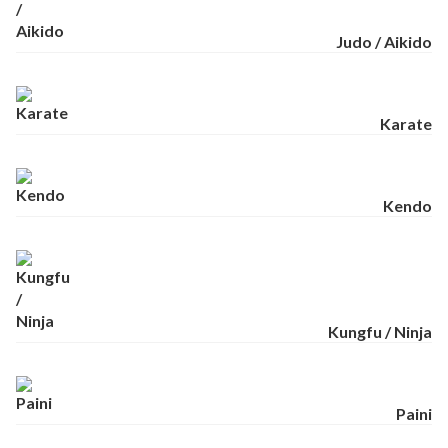
Judo / Aikido
Karate
Kendo
Kungfu / Ninja
Paini