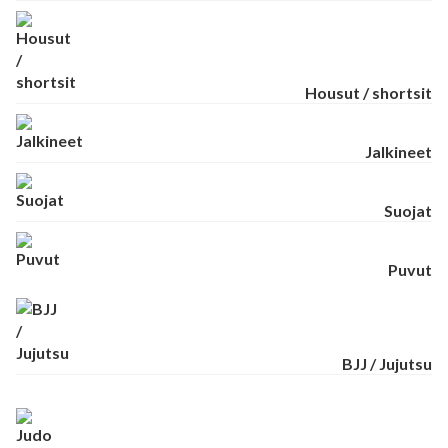
Housut / shortsit
Jalkineet
Suojat
Puvut
BJJ / Jujutsu