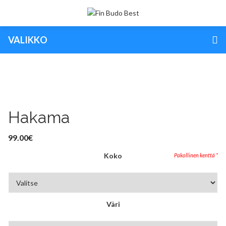
VALIKKO
Hakama
99.00
€
Koko
Väri