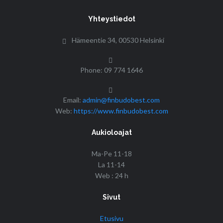
Yhteystiedot
Hämeentie 34, 00530 Helsinki
Phone: 09 774 1646
Email:
admin@finbudobest.com
Web:
https://www.finbudobest.com
Aukioloajat
Ma-Pe 11-18
La 11-14
Web : 24 h
Sivut
Etusivu