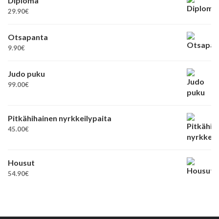
Diploma
29.90
€
Otsapanta
9.90
€
Judo puku
99.00
€
Pitkähihainen nyrkkeilypaita
45.00
€
Housut
54.90
€