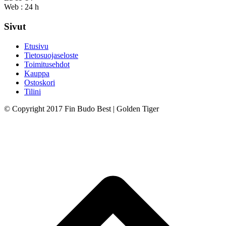
Web : 24 h
Sivut
Etusivu
Tietosuojaseloste
Toimitusehdot
Kauppa
Ostoskori
Tilini
© Copyright 2017 Fin Budo Best | Golden Tiger