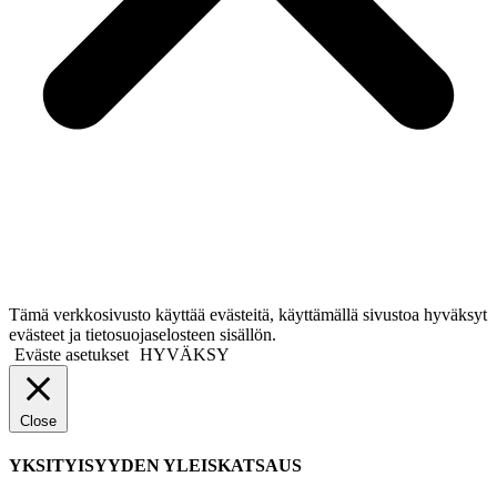
Tämä verkkosivusto käyttää evästeitä, käyttämällä sivustoa hyväksyt
evästeet ja tietosuojaselosteen sisällön.
Eväste asetukset
HYVÄKSY
Close
YKSITYISYYDEN YLEISKATSAUS