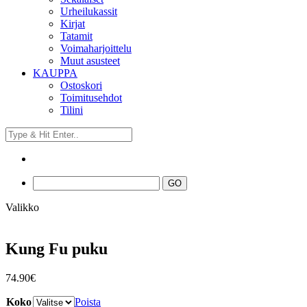
Urheilukassit
Kirjat
Tatamit
Voimaharjoittelu
Muut asusteet
KAUPPA
Ostoskori
Toimitusehdot
Tilini
Valikko
Kung Fu puku
74.90
€
Koko
Poista