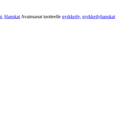
t
,
Hanskat
Avainsanat tuotteelle
nyrkkeily
,
nyrkkeilyhanskat