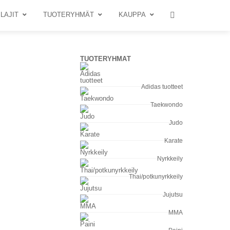
LAJIT
TUOTERYHMÄT
KAUPPA
TUOTERYHMÄT
Adidas tuotteet
Taekwondo
Judo
Karate
Nyrkkeily
Thai/potkunyrkkeily
Jujutsu
MMA