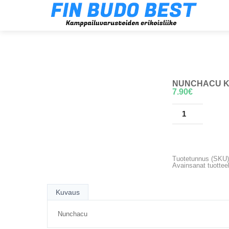
NUNCHACU 
7.90
€
LISÄÄ OSTOSK
Tuotetunnus (SKU
Avainsanat tuottee
Kuvaus
Nunchacu