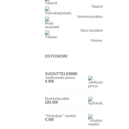
Tatamit
Voimaharjoittelu
Muut asusteet
Yleinen
OSTOSKORI
SUOSITTELEMME
Jeetkunedo pinssi
9.90
€
Nyrkkeilysäkki
220.00
€
"Shotokan" merkki
5.90
€