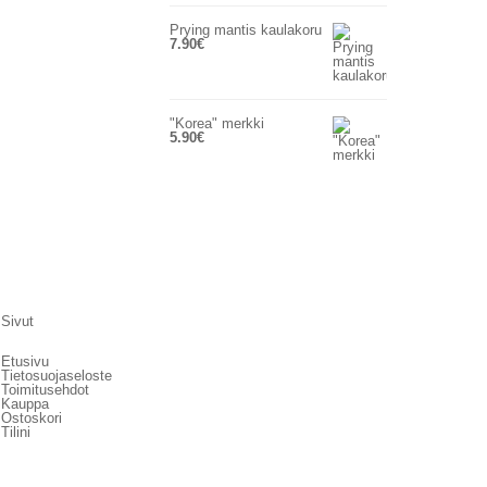
Prying mantis kaulakoru
7.90
€
"Korea" merkki
5.90
€
Sivut
Etusivu
Tietosuojaseloste
Toimitusehdot
Kauppa
Ostoskori
Tilini