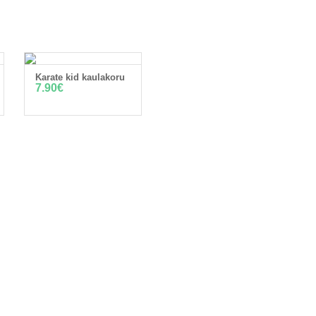
Karate kid kaulakoru
LISÄÄ OSTOSKORIIN
7.90
€