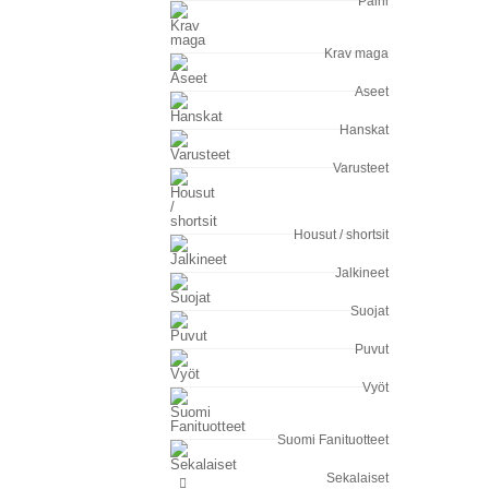
Paini
Krav maga
Aseet
Hanskat
Varusteet
Housut / shortsit
Jalkineet
Suojat
Puvut
Vyöt
Suomi Fanituotteet
Sekalaiset