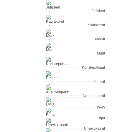
Julisteet
Kaulakorut
Merkit
Muut
Koristepatsaat
Pinssit
Avaimenperät
DVD
Kirjat
Urheilukassit