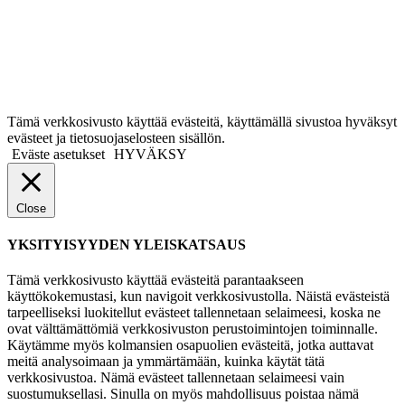
Tämä verkkosivusto käyttää evästeitä, käyttämällä sivustoa hyväksyt
evästeet ja tietosuojaselosteen sisällön.
Eväste asetukset
HYVÄKSY
Close
YKSITYISYYDEN YLEISKATSAUS
Tämä verkkosivusto käyttää evästeitä parantaakseen
käyttökokemustasi, kun navigoit verkkosivustolla. Näistä evästeistä
tarpeelliseksi luokitellut evästeet tallennetaan selaimeesi, koska ne
ovat välttämättömiä verkkosivuston perustoimintojen toiminnalle.
Käytämme myös kolmansien osapuolien evästeitä, jotka auttavat
meitä analysoimaan ja ymmärtämään, kuinka käytät tätä
verkkosivustoa. Nämä evästeet tallennetaan selaimeesi vain
suostumuksellasi. Sinulla on myös mahdollisuus poistaa nämä