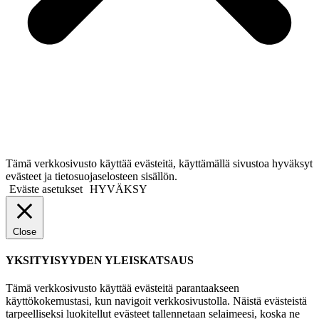
Tämä verkkosivusto käyttää evästeitä, käyttämällä sivustoa hyväksyt
evästeet ja tietosuojaselosteen sisällön.
Eväste asetukset
HYVÄKSY
Close
YKSITYISYYDEN YLEISKATSAUS
Tämä verkkosivusto käyttää evästeitä parantaakseen
käyttökokemustasi, kun navigoit verkkosivustolla. Näistä evästeistä
tarpeelliseksi luokitellut evästeet tallennetaan selaimeesi, koska ne