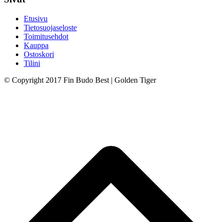
Etusivu
Tietosuojaseloste
Toimitusehdot
Kauppa
Ostoskori
Tilini
© Copyright 2017 Fin Budo Best | Golden Tiger