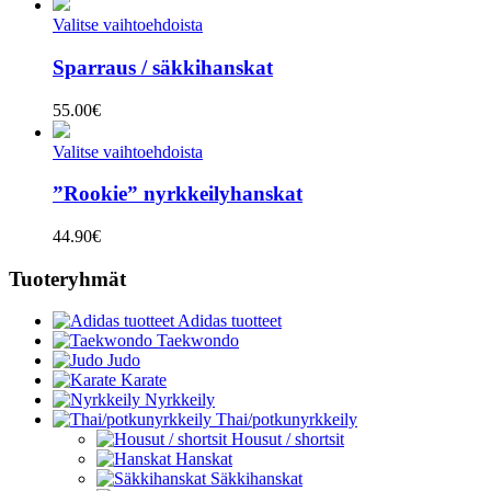
Valitse vaihtoehdoista
Sparraus / säkkihanskat
55.00
€
Valitse vaihtoehdoista
”Rookie” nyrkkeilyhanskat
44.90
€
Tuoteryhmät
Adidas tuotteet
Taekwondo
Judo
Karate
Nyrkkeily
Thai/potkunyrkkeily
Housut / shortsit
Hanskat
Säkkihanskat