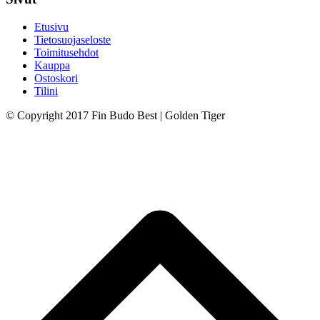
Etusivu
Tietosuojaseloste
Toimitusehdot
Kauppa
Ostoskori
Tilini
© Copyright 2017 Fin Budo Best | Golden Tiger