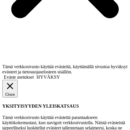
Tämä verkkosivusto käyttää evästeitä, käyttämällä sivustoa hyväksyt
evästeet ja tietosuojaselosteen sisällön.
Eväste asetukset
HYVÄKSY
Close
YKSITYISYYDEN YLEISKATSAUS
Tämä verkkosivusto käyttää evästeitä parantaakseen
käyttökokemustasi, kun navigoit verkkosivustolla. Näistä evästeistä
tarpeelliseksi luokitellut evästeet tallennetaan selaimeesi, koska ne