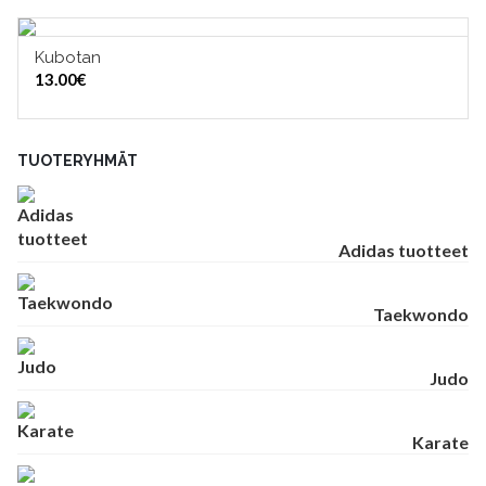
Kubotan
VALITSE VAIHTOEHDOISTA
13.00
€
TUOTERYHMÄT
Adidas tuotteet
Taekwondo
Judo
Karate