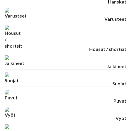
Hanskat
Varusteet
Housut / shortsit
Jalkineet
Suojat
Puvut
Vyöt