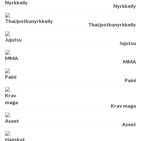
Nyrkkeily
Thai/potkunyrkkeily
Jujutsu
MMA
Paini
Krav maga
Aseet