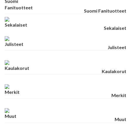
Suomi Fanituotteet
Sekalaiset
Julisteet
Kaulakorut
Merkit
Muut