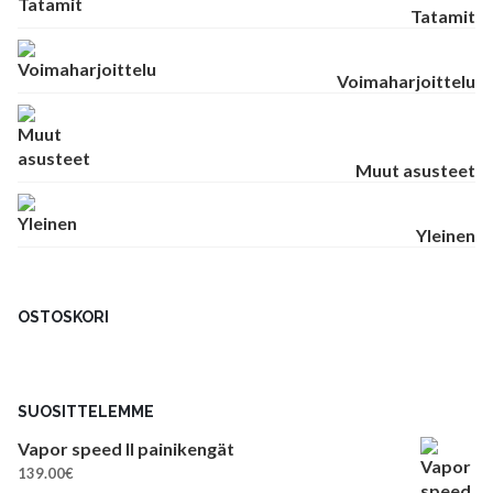
Tatamit
Voimaharjoittelu
Muut asusteet
Yleinen
OSTOSKORI
SUOSITTELEMME
Vapor speed II painikengät
139.00
€