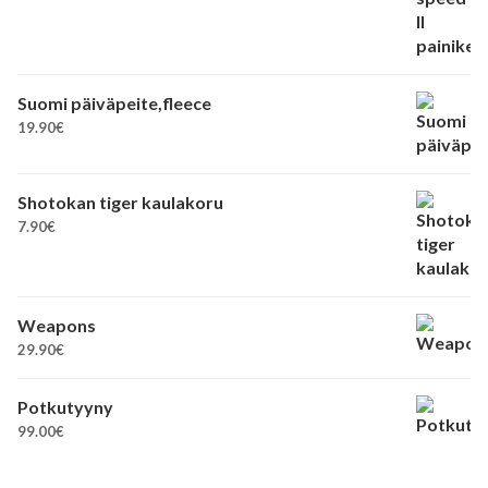
Suomi päiväpeite,fleece
19.90
€
Shotokan tiger kaulakoru
7.90
€
Weapons
29.90
€
Potkutyyny
99.00
€