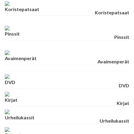
Koristepatsaat
Pinssit
Avaimenperät
DVD
Kirjat
Urheilukassit