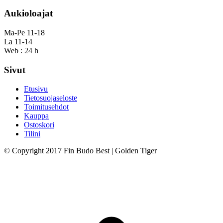
Aukioloajat
Ma-Pe 11-18
La 11-14
Web : 24 h
Sivut
Etusivu
Tietosuojaseloste
Toimitusehdot
Kauppa
Ostoskori
Tilini
© Copyright 2017 Fin Budo Best | Golden Tiger