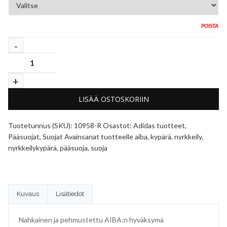
POISTA
LISÄÄ OSTOSKORIIN
Tuotetunnus (SKU):
10958-R
Osastot:
Adidas tuotteet
,
Pääsuojat
,
Suojat
Avainsanat tuotteelle
aiba
,
kypärä
,
nyrkkeily
,
nyrkkeilykypärä
,
pääsuoja
,
suoja
Kuvaus
Lisätiedot
Nahkainen ja pehmustettu AIBA:n hyväksymä