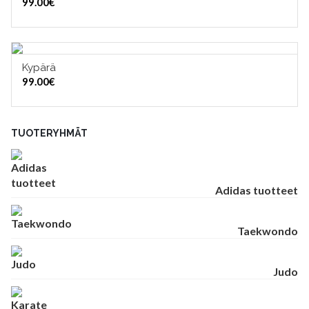
99.00
€
Kypärä
VALITSE VAIHTOEHDOISTA
99.00
€
TUOTERYHMÄT
Adidas tuotteet
Taekwondo
Judo