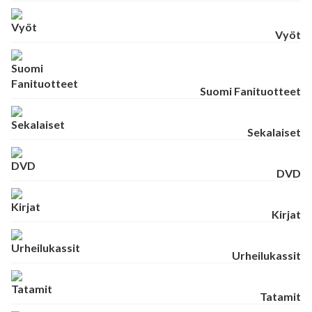
Vyöt
Suomi Fanituotteet
Sekalaiset
DVD
Kirjat
Urheilukassit
Tatamit