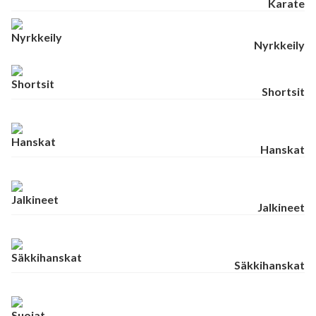
Karate
Nyrkkeily
Shortsit
Hanskat
Jalkineet
Säkkihanskat