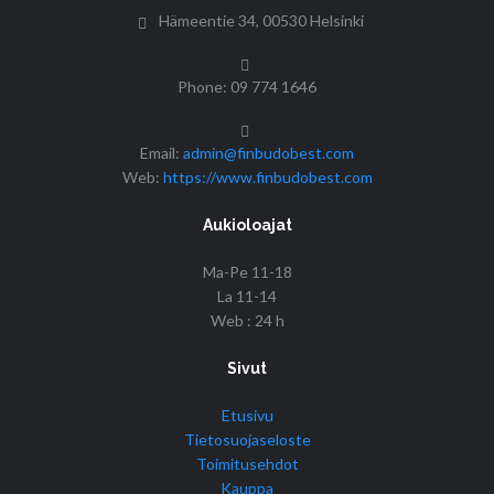
Hämeentie 34, 00530 Helsinki
Phone: 09 774 1646
Email:
admin@finbudobest.com
Web:
https://www.finbudobest.com
Aukioloajat
Ma-Pe 11-18
La 11-14
Web : 24 h
Sivut
Etusivu
Tietosuojaseloste
Toimitusehdot
Kauppa