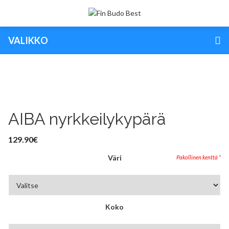
VALIKKO
AIBA nyrkkeilykypärä
129.90
€
Väri
Koko