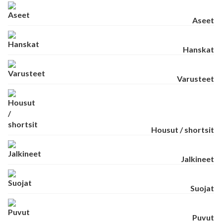
Aseet
Hanskat
Varusteet
Housut / shortsit
Jalkineet
Suojat
Puvut