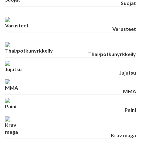
Suojat
Varusteet
Thai/potkunyrkkeily
Jujutsu
MMA
Paini
Krav maga