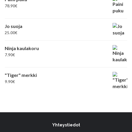
78.90
€
Jo suoja
25.00
€
Ninja kaulakoru
7.90
€
"Tiger" merkki
9.90
€
Yhteystiedot