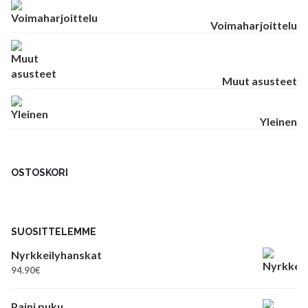
Voimaharjoittelu
Muut asusteet
Yleinen
OSTOSKORI
SUOSITTELEMME
Nyrkkeilyhanskat
94.90
€
Paini puku