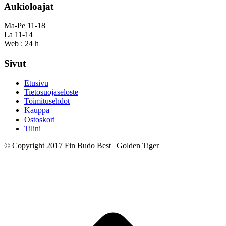
Aukioloajat
Ma-Pe 11-18
La 11-14
Web : 24 h
Sivut
Etusivu
Tietosuojaseloste
Toimitusehdot
Kauppa
Ostoskori
Tilini
© Copyright 2017 Fin Budo Best | Golden Tiger