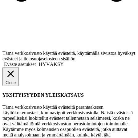
Tämä verkkosivusto käyttää evästeitä, käyttämällä sivustoa hyväksyt
evästeet ja tietosuojaselosteen sisällön.
Eväste asetukset
HYVÄKSY
Close
YKSITYISYYDEN YLEISKATSAUS
Tämä verkkosivusto käyttää evästeitä parantaakseen
käyttökokemustasi, kun navigoit verkkosivustolla. Näistä evästeistä
tarpeelliseksi luokitellut evästeet tallennetaan selaimeesi, koska ne
ovat välttämättömiä verkkosivuston perustoimintojen toiminnalle.
Käytämme myös kolmansien osapuolien evästeitä, jotka auttavat
meitä analysoimaan ja ymmärtämään, kuinka käytät tätä