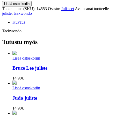
juliste
Lisää ostoskoriin
määrä
Tuotetunnus (SKU):
14553
Osasto:
Julisteet
Avainsanat tuotteelle
juliste
,
taekwondo
Kuvaus
Taekwondo
Tutustu myös
Lisää ostoskoriin
Bruce Lee juliste
14.90
€
Lisää ostoskoriin
Judo juliste
14.90
€