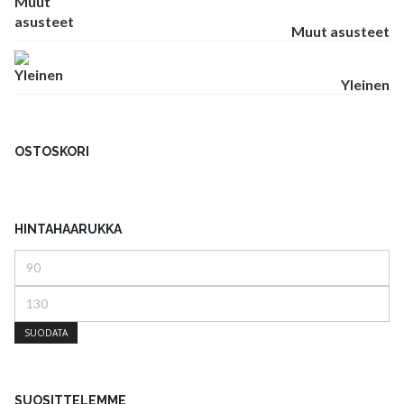
Muut asusteet
Yleinen
OSTOSKORI
HINTAHAARUKKA
Minimihinta
Maksimihinta
SUODATA
SUOSITTELEMME