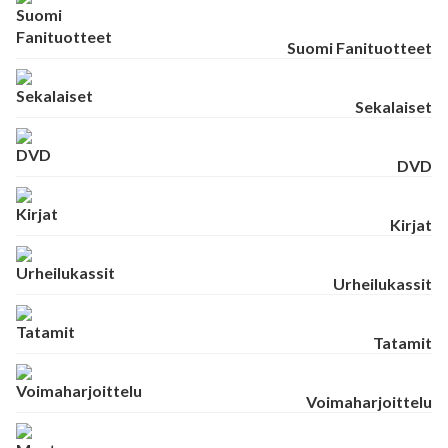
Suomi Fanituotteet
Sekalaiset
DVD
Kirjat
Urheilukassit
Tatamit
Voimaharjoittelu