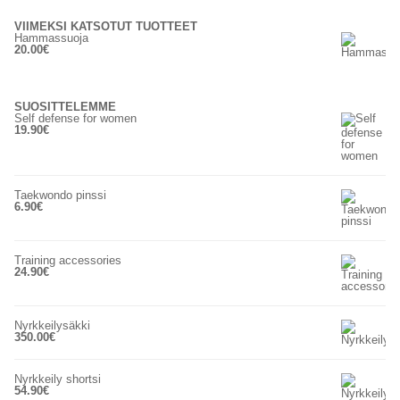
VIIMEKSI KATSOTUT TUOTTEET
Hammassuoja
20.00
€
SUOSITTELEMME
Self defense for women
19.90
€
Taekwondo pinssi
6.90
€
Training accessories
24.90
€
Nyrkkeilysäkki
350.00
€
Nyrkkeily shortsi
54.90
€