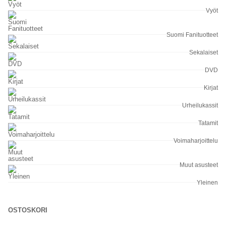
Vyöt
Suomi Fanituotteet
Sekalaiset
DVD
Kirjat
Urheilukassit
Tatamit
Voimaharjoittelu
Muut asusteet
Yleinen
OSTOSKORI