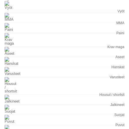
Vyöt
MMA
Paini
Krav maga
Aseet
Hanskat
Varusteet
Housut / shortsit
Jalkineet
Suojat
Puvut