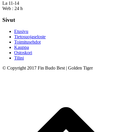
La 11-14
Web : 24 h
Sivut
Etusivu
Tietosuojaseloste
Toimitusehdot
Kauppa
Ostoskori
Tilini
© Copyright 2017 Fin Budo Best | Golden Tiger